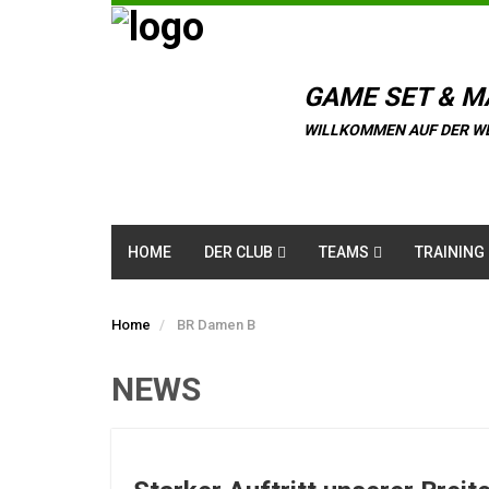
GAME SET & M
WILLKOMMEN AUF DER W
HOME
DER CLUB
TEAMS
TRAINING
Home
BR Damen B
NEWS