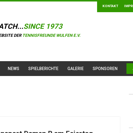
KONTAKT
IMP
ATCH...
SINCE 1973
EBSITE DER
TENNISFREUNDE WULFEN E.V.
NEWS
SPIELBERICHTE
GALERIE
SPONSOREN