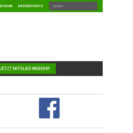
RESSUM
DATENSCHUTZ
JETZT MITGLIED WERDEN!