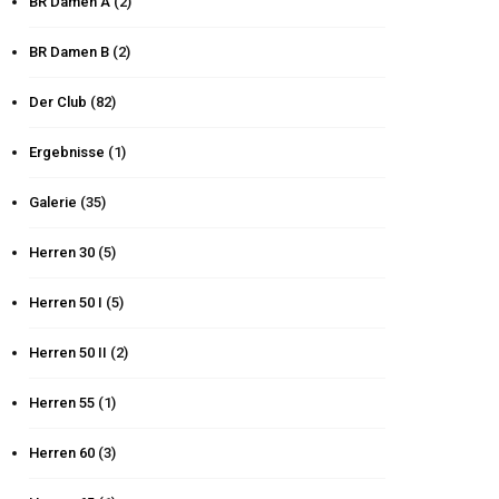
BR Damen A
(2)
BR Damen B
(2)
Der Club
(82)
Ergebnisse
(1)
Galerie
(35)
Herren 30
(5)
Herren 50 I
(5)
Herren 50 II
(2)
Herren 55
(1)
Herren 60
(3)