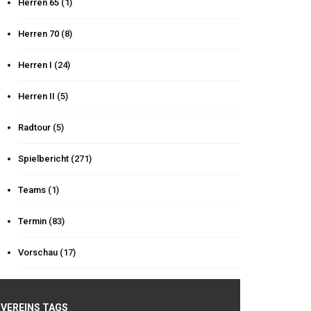
Herren 65
(1)
Herren 70
(8)
Herren I
(24)
Herren II
(5)
Radtour
(5)
Spielbericht
(271)
Teams
(1)
Termin
(83)
Vorschau
(17)
VEREINS TAGS