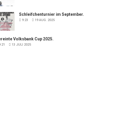
Schleifchenturnier im September.
9:23
19 AUG. 2025
ereinte Volksbank Cup 2025.
:21
13 JULI 2025