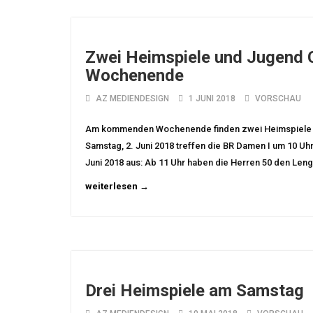
Zwei Heimspiele und Jugend
Wochenende
AZ MEDIENDESIGN
1 JUNI 2018
VORSCHAU
Am kommenden Wochenende finden zwei Heimspiele un
Samstag, 2. Juni 2018 treffen die BR Damen I um 10 Uh
Juni 2018 aus: Ab 11 Uhr haben die Herren 50 den Len
weiterlesen →
Drei Heimspiele am Samstag