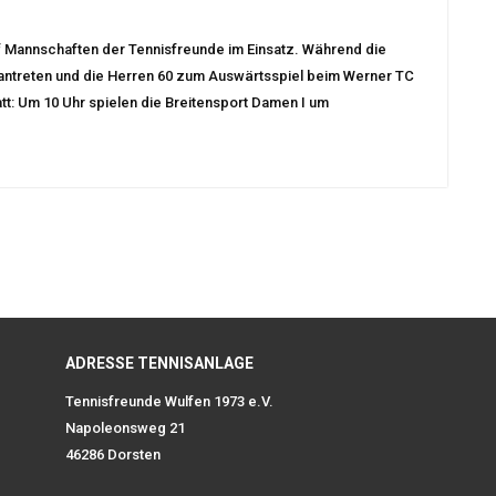
 Mannschaften der Tennisfreunde im Einsatz. Während die
 antreten und die Herren 60 zum Auswärtsspiel beim Werner TC
tatt: Um 10 Uhr spielen die Breitensport Damen I um
ADRESSE TENNISANLAGE
Tennisfreunde Wulfen 1973 e.V.
Napoleonsweg 21
46286 Dorsten