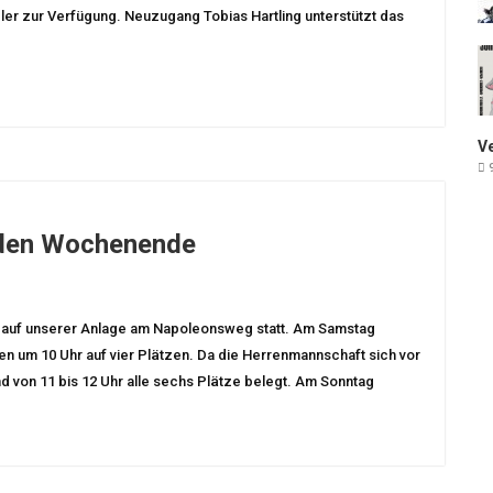
er zur Verfügung. Neuzugang Tobias Hartling unterstützt das
V
9
den Wochenende
uf unserer Anlage am Napoleonsweg statt. Am Samstag
en um 10 Uhr auf vier Plätzen. Da die Herrenmannschaft sich vor
d von 11 bis 12 Uhr alle sechs Plätze belegt. Am Sonntag