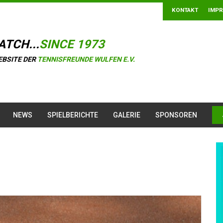
KONTAKT
IMP
ATCH...
SINCE 1973
EBSITE DER
TENNISFREUNDE WULFEN E.V.
NEWS
SPIELBERICHTE
GALERIE
SPONSOREN