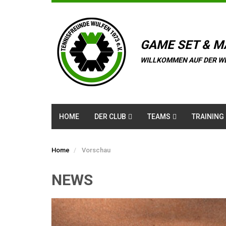
GAME SET & M
WILLKOMMEN AUF DER W
HOME
DER CLUB
TEAMS
TRAINING
Home
Vorschau
NEWS