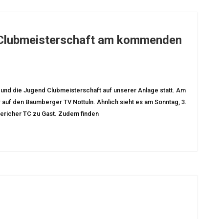
 Clubmeisterschaft am kommenden
d die Jugend Clubmeisterschaft auf unserer Anlage statt. Am
r auf den Baumberger TV Nottuln. Ähnlich sieht es am Sonntag, 3.
gericher TC zu Gast. Zudem finden