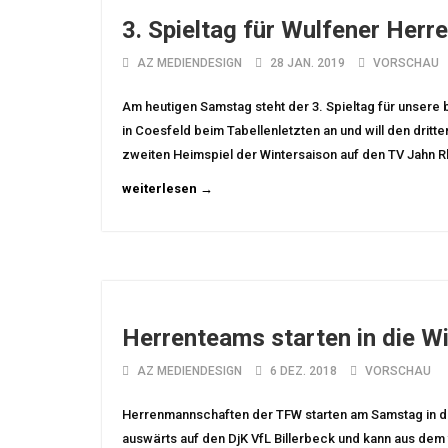
3. Spieltag für Wulfener Herr
AZ MEDIENDESIGN
28 JAN. 2019
VORSCHAU
Am heutigen Samstag steht der 3. Spieltag für unsere 
in Coesfeld beim Tabellenletzten an und will den dritten
zweiten Heimspiel der Wintersaison auf den TV Jahn R
weiterlesen →
Herrenteams starten in die W
AZ MEDIENDESIGN
6 DEZ. 2018
VORSCHAU
Herrenmannschaften der TFW starten am Samstag in die
auswärts auf den DjK VfL Billerbeck und kann aus dem 