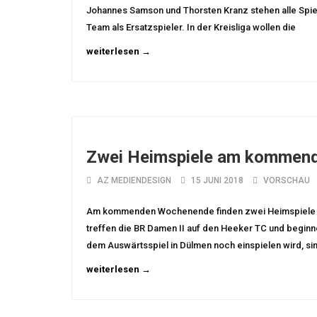
Johannes Samson und Thorsten Kranz stehen alle Spiel
Team als Ersatzspieler. In der Kreisliga wollen die
weiterlesen →
Zwei Heimspiele am kommen
AZ MEDIENDESIGN
15 JUNI 2018
VORSCHAU
Am kommenden Wochenende finden zwei Heimspiele a
treffen die BR Damen II auf den Heeker TC und beginn
dem Auswärtsspiel in Dülmen noch einspielen wird, sin
weiterlesen →