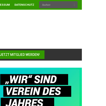
RESSUM
DATENSCHUTZ
JETZT MITGLIED WERDEN!