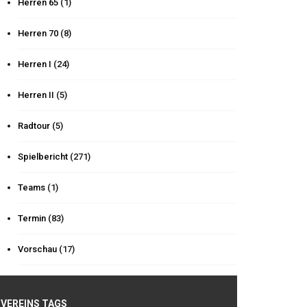
Herren 65
(1)
Herren 70
(8)
Herren I
(24)
Herren II
(5)
Radtour
(5)
Spielbericht
(271)
Teams
(1)
Termin
(83)
Vorschau
(17)
VEREINS TAGS