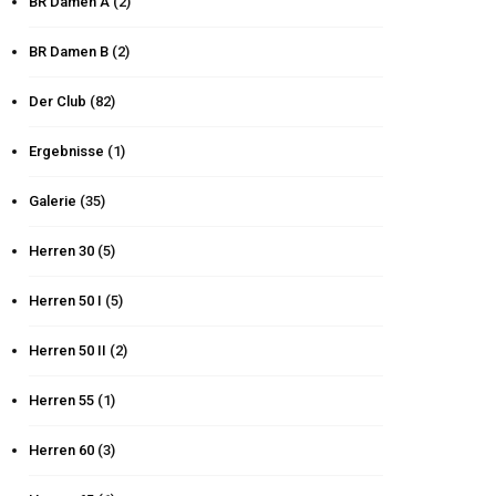
BR Damen A
(2)
BR Damen B
(2)
Der Club
(82)
Ergebnisse
(1)
Galerie
(35)
Herren 30
(5)
Herren 50 I
(5)
Herren 50 II
(2)
Herren 55
(1)
Herren 60
(3)