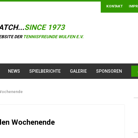
KONTAKT
IMP
ATCH...
SINCE 1973
EBSITE DER
TENNISFREUNDE WULFEN E.V.
NEWS
SPIELBERICHTE
GALERIE
SPONSOREN
 Wochenende
den Wochenende