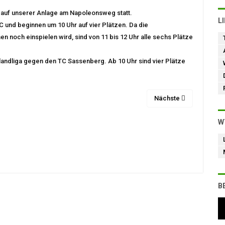
uf unserer Anlage am Napoleonsweg statt.
L
 und beginnen um 10 Uhr auf vier Plätzen. Da die
 noch einspielen wird, sind von 11 bis 12 Uhr alle sechs Plätze
landliga gegen den TC Sassenberg. Ab 10 Uhr sind vier Plätze
Nächste
W
B