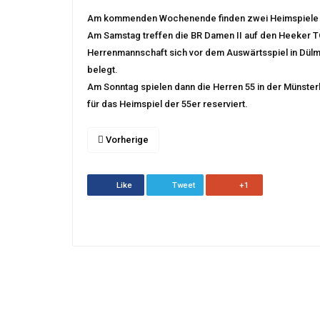
Am kommenden Wochenende finden zwei Heimspiele a
Am Samstag treffen die BR Damen II auf den Heeker TC
Herrenmannschaft sich vor dem Auswärtsspiel in Dülmen
belegt.
Am Sonntag spielen dann die Herren 55 in der Münster
für das Heimspiel der 55er reserviert.
Vorherige
Like
Tweet
+1