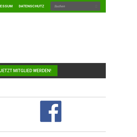
RESSUM
DATENSCHUTZ
JETZT MITGLIED WERDEN!