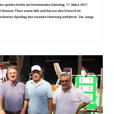
fen spielen beide am kommenden Samstag, 11. März 2017.
 Clemens Thies sowie Nils und Kai von den Driesch im
orletzten Spieltag den zweiten Heimsieg einfahren. Die Jungs