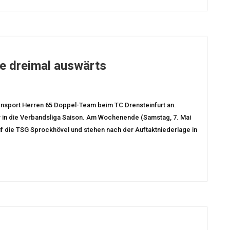
e dreimal auswärts
ensport Herren 65 Doppel-Team beim TC Drensteinfurt an.
r in die Verbandsliga Saison. Am Wochenende (Samstag, 7. Mai
uf die TSG Sprockhövel und stehen nach der Auftaktniederlage in