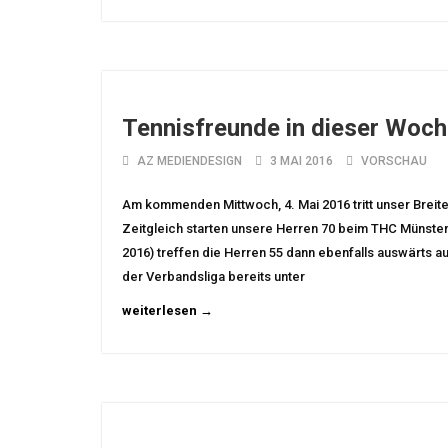
Tennisfreunde in dieser Woch
AZ MEDIENDESIGN
3 MAI 2016
VORSCHAU
Am kommenden Mittwoch, 4. Mai 2016 tritt unser Breit
Zeitgleich starten unsere Herren 70 beim THC Münste
2016) treffen die Herren 55 dann ebenfalls auswärts a
der Verbandsliga bereits unter
weiterlesen →