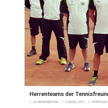
Herrenteams der Tennisfreun
AZ MEDIENDESIGN
12 MÄRZ 2017
VORSCHAU