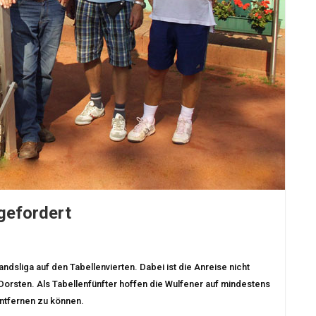
gefordert
ndsliga auf den Tabellenvierten. Dabei ist die Anreise nicht
Dorsten. Als Tabellenfünfter hoffen die Wulfener auf mindestens
ntfernen zu können.