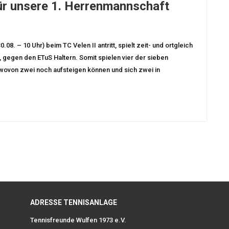
für unsere 1. Herrenmannschaft
. – 10 Uhr) beim TC Velen II antritt, spielt zeit- und ortgleich
, gegen den ETuS Haltern. Somit spielen vier der sieben
 wovon zwei noch aufsteigen können und sich zwei in
ADRESSE TENNISANLAGE
Tennisfreunde Wulfen 1973 e.V.