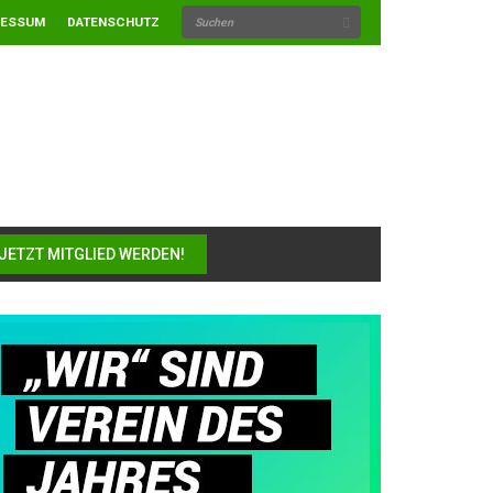
RESSUM
DATENSCHUTZ
JETZT MITGLIED WERDEN!