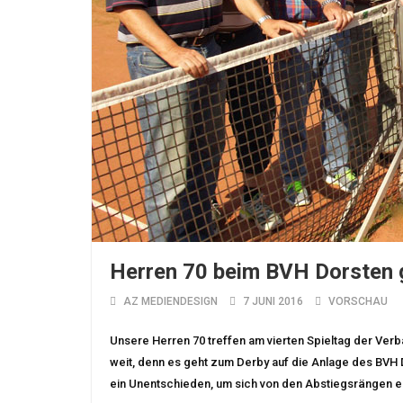
Herren 70 beim BVH Dorsten 
AZ MEDIENDESIGN
7 JUNI 2016
VORSCHAU
Unsere Herren 70 treffen am vierten Spieltag der Verba
weit, denn es geht zum Derby auf die Anlage des BVH 
ein Unentschieden, um sich von den Abstiegsrängen e