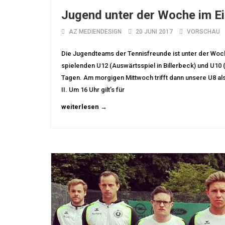
Jugend unter der Woche im E
AZ MEDIENDESIGN
20 JUNI 2017
VORSCHAU
Die Jugendteams der Tennisfreunde ist unter der Woche
spielenden U12 (Auswärtsspiel in Billerbeck) und U1
Tagen. Am morgigen Mittwoch trifft dann unsere U8 als
II. Um 16 Uhr gilt’s für
weiterlesen →