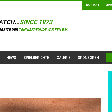
KONTAKT
IMP
ATCH...
SINCE 1973
EBSITE DER
TENNISFREUNDE WULFEN E.V.
NEWS
SPIELBERICHTE
GALERIE
SPONSOREN