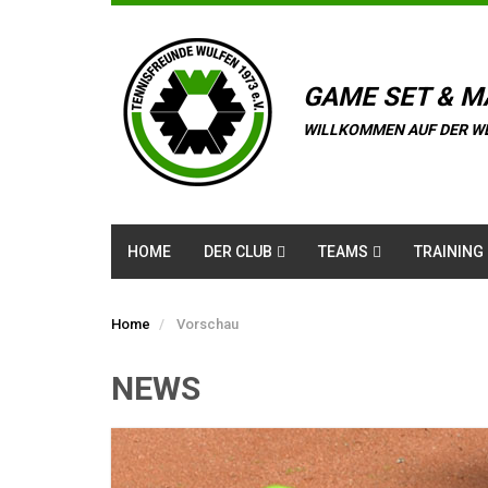
GAME SET & M
WILLKOMMEN AUF DER W
HOME
DER CLUB
TEAMS
TRAINING
Home
Vorschau
NEWS