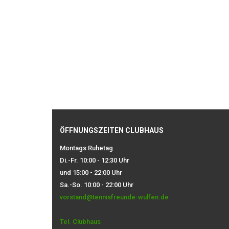
ÖFFNUNGSZEITEN CLUBHAUS
Montags Ruhetag
Di.-Fr. 10:00 - 12:30 Uhr
und 15:00 - 22:00 Uhr
Sa.-So. 10:00 - 22:00 Uhr
vorstand@tennisfreunde-wulfen.de
Tel. Clubhaus