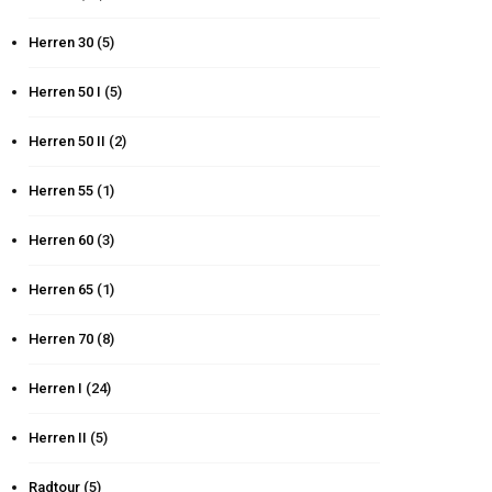
Herren 30
(5)
Herren 50 I
(5)
Herren 50 II
(2)
Herren 55
(1)
Herren 60
(3)
Herren 65
(1)
Herren 70
(8)
Herren I
(24)
Herren II
(5)
Radtour
(5)