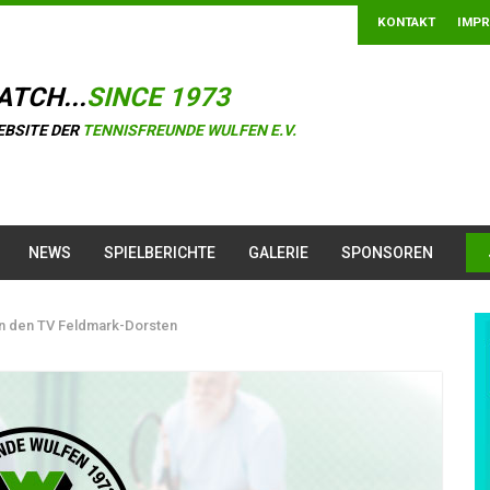
KONTAKT
IMP
ATCH...
SINCE 1973
EBSITE DER
TENNISFREUNDE WULFEN E.V.
NEWS
SPIELBERICHTE
GALERIE
SPONSOREN
n den TV Feldmark-Dorsten