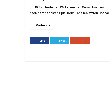
Ihr 10:5 sicherte den Wulfenern den Gesamtsieg und di
nach dem nächsten Spiel beim Tabellenletzten Holthau
Vorherige
Like
Tweet
+1