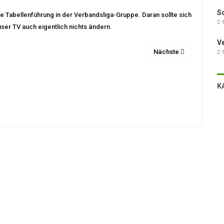
Sc
e Tabellenführung in der Verbandsliga-Gruppe. Daran sollte sich
9
ser TV auch eigentlich nichts ändern.
V
Nächste
9
K