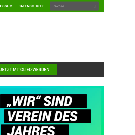
RESSUM
DATENSCHUTZ
JETZT MITGLIED WERDEN!