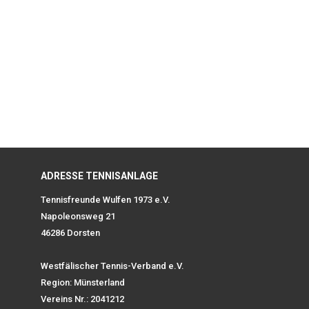
ADRESSE TENNISANLAGE
Tennisfreunde Wulfen 1973 e.V.
Napoleonsweg 21
46286 Dorsten
Westfälischer Tennis-Verband e.V.
Region: Münsterland
Vereins Nr.: 2041212