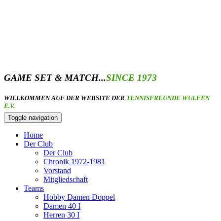
GAME SET & MATCH...
SINCE 1973
WILLKOMMEN AUF DER WEBSITE DER
TENNISFREUNDE WULFEN
E.V.
Toggle navigation
Home
Der Club
Der Club
Chronik 1972-1981
Vorstand
Mitgliedschaft
Teams
Hobby Damen Doppel
Damen 40 I
Herren 30 I