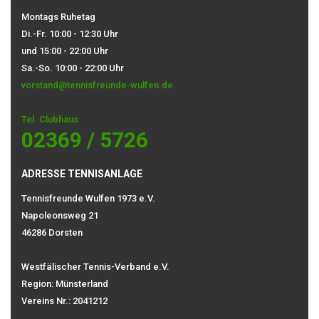
Montags Ruhetag
Di.-Fr. 10:00 - 12:30 Uhr
und 15:00 - 22:00 Uhr
Sa.-So. 10:00 - 22:00 Uhr
vorstand@tennisfreunde-wulfen.de
Tel. Clubhaus
02369 / 5726
ADRESSE TENNISANLAGE
Tennisfreunde Wulfen 1973 e.V.
Napoleonsweg 21
46286 Dorsten
Westfälischer Tennis-Verband e.V.
Region: Münsterland
Vereins Nr.: 2041212