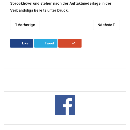
Sprockhövel und stehen nach der Auftaktniederlage in der
Verbandsliga bereits unter Druck.
Vorherige
Nächste
Like
Tweet
+1