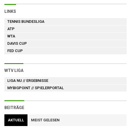
LINKS
TENNIS BUNDESLIGA
ATP
WTA
DAVIS CUP
FED CUP
WTV LIGA
LIGA NU
// ERGEBNISSE
MYBIGPOINT
// SPIELERPORTAL
BEITRÄGE
AKTUELL
MEIST GELESEN