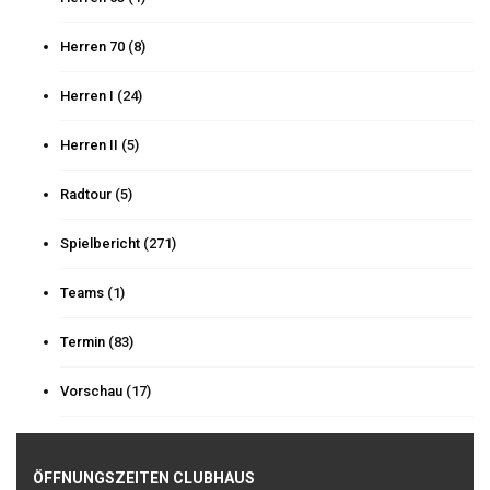
Herren 70
(8)
Herren I
(24)
Herren II
(5)
Radtour
(5)
Spielbericht
(271)
Teams
(1)
Termin
(83)
Vorschau
(17)
ÖFFNUNGSZEITEN CLUBHAUS