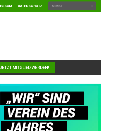
RESSUM
DATENSCHUTZ
JETZT MITGLIED WERDEN!