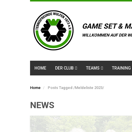
GAME SET & M
WILLKOMMEN AUF DER W
HOME
DER CLUB
TEAMS
TRAINING
Home
Posts Tagged
/
Meldeliste 2023/
NEWS