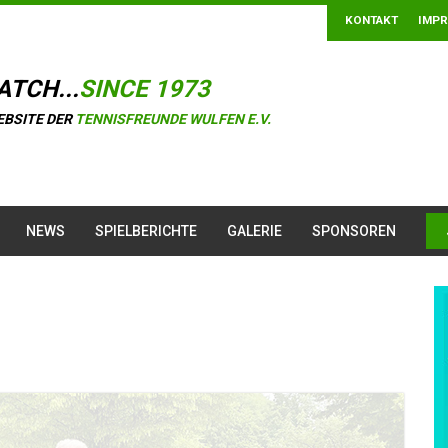
KONTAKT
IMP
ATCH...
SINCE 1973
EBSITE DER
TENNISFREUNDE WULFEN E.V.
NEWS
SPIELBERICHTE
GALERIE
SPONSOREN