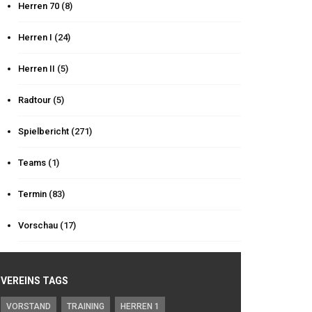
Herren 70
(8)
Herren I
(24)
Herren II
(5)
Radtour
(5)
Spielbericht
(271)
Teams
(1)
Termin
(83)
Vorschau
(17)
VEREINS TAGS
VORSTAND
TRAINING
HERREN 1