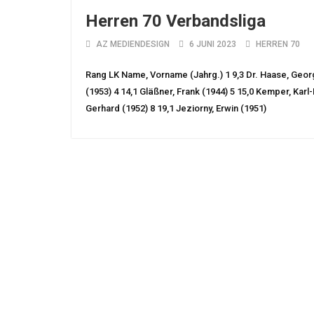
Herren 70 Verbandsliga
AZ MEDIENDESIGN
6 JUNI 2023
HERREN 70
Rang LK Name, Vorname (Jahrg.) 1 9,3 Dr. Haase, Georg 
(1953) 4 14,1 Gläßner, Frank (1944) 5 15,0 Kemper, Karl
Gerhard (1952) 8 19,1 Jeziorny, Erwin (1951)