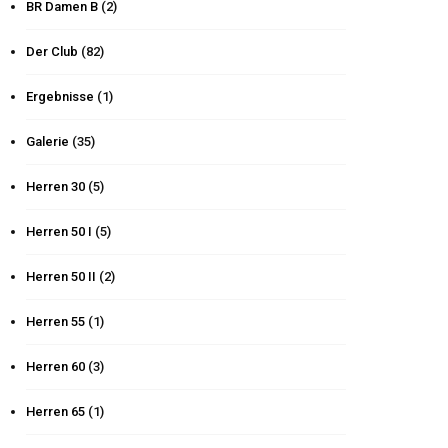
BR Damen B
(2)
Der Club
(82)
Ergebnisse
(1)
Galerie
(35)
Herren 30
(5)
Herren 50 I
(5)
Herren 50 II
(2)
Herren 55
(1)
Herren 60
(3)
Herren 65
(1)