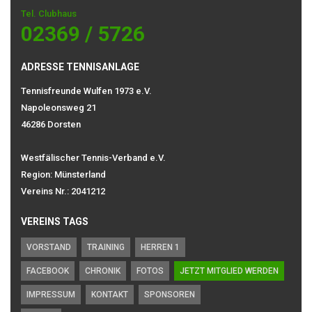
Tel. Clubhaus
02369 / 5726
ADRESSE TENNISANLAGE
Tennisfreunde Wulfen 1973 e.V.
Napoleonsweg 21
46286 Dorsten
Westfälischer Tennis-Verband e.V.
Region: Münsterland
Vereins Nr.: 2041212
VEREINS TAGS
VORSTAND
TRAINING
HERREN 1
FACEBOOK
CHRONIK
FOTOS
JETZT MITGLIED WERDEN
IMPRESSUM
KONTAKT
SPONSOREN