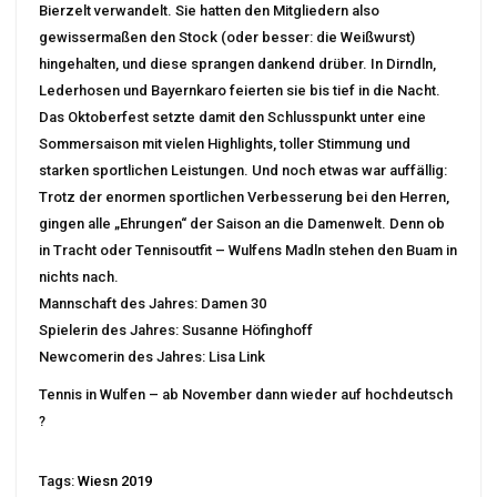
Bierzelt verwandelt. Sie hatten den Mitgliedern also
gewissermaßen den Stock (oder besser: die Weißwurst)
hingehalten, und diese sprangen dankend drüber. In Dirndln,
Lederhosen und Bayernkaro feierten sie bis tief in die Nacht.
Das Oktoberfest setzte damit den Schlusspunkt unter eine
Sommersaison mit vielen Highlights, toller Stimmung und
starken sportlichen Leistungen. Und noch etwas war auffällig:
Trotz der enormen sportlichen Verbesserung bei den Herren,
gingen alle „Ehrungen“ der Saison an die Damenwelt. Denn ob
in Tracht oder Tennisoutfit – Wulfens Madln stehen den Buam in
nichts nach.
Mannschaft des Jahres: Damen 30
Spielerin des Jahres: Susanne Höfinghoff
Newcomerin des Jahres: Lisa Link
Tennis in Wulfen – ab November dann wieder auf hochdeutsch
?
Tags:
Wiesn 2019