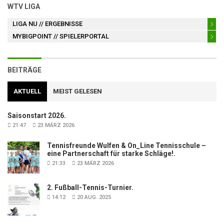
WTV LIGA
LIGA NU
// ERGEBNISSE
MYBIGPOINT
// SPIELERPORTAL
BEITRÄGE
AKTUELL
MEIST GELESEN
Saisonstart 2026.
21:47
23 MÄRZ 2026
Tennisfreunde Wulfen & On_Line Tennisschule –
eine Partnerschaft für starke Schläge!.
21:33
23 MÄRZ 2026
2. Fußball-Tennis-Turnier.
14:12
20 AUG. 2025