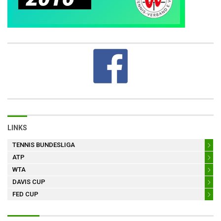
LINKS
TENNIS BUNDESLIGA
ATP
WTA
DAVIS CUP
FED CUP