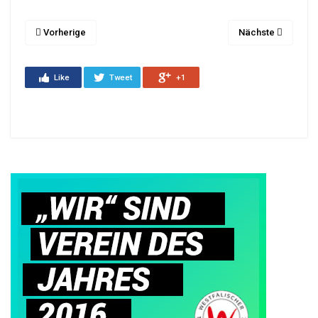
Vorherige
Nächste
Like
Tweet
+1