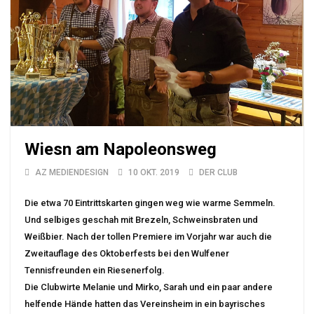
Wiesn am Napoleonsweg
AZ MEDIENDESIGN
10 OKT. 2019
DER CLUB
Die etwa 70 Eintrittskarten gingen weg wie warme Semmeln.
Und selbiges geschah mit Brezeln, Schweinsbraten und
Weißbier. Nach der tollen Premiere im Vorjahr war auch die
Zweitauflage des Oktoberfests bei den Wulfener
Tennisfreunden ein Riesenerfolg.
Die Clubwirte Melanie und Mirko, Sarah und ein paar andere
helfende Hände hatten das Vereinsheim in ein bayrisches