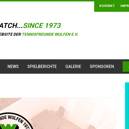
KONTAKT
IMP
ATCH...
SINCE 1973
EBSITE DER
TENNISFREUNDE WULFEN E.V.
NEWS
SPIELBERICHTE
GALERIE
SPONSOREN