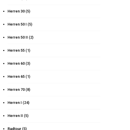
Herren 30
(5)
Herren 50 I
(5)
Herren 50 II
(2)
Herren 55
(1)
Herren 60
(3)
Herren 65
(1)
Herren 70
(8)
Herren I
(24)
Herren II
(5)
Radtour
(5)