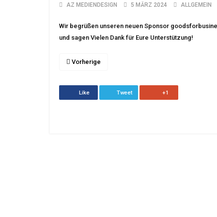
AZ MEDIENDESIGN
5 MÄRZ 2024
ALLGEMEIN
Wir begrüßen unseren neuen Sponsor goodsforbusi
und sagen Vielen Dank für Eure Unterstützung!
Vorherige
Like
Tweet
+1