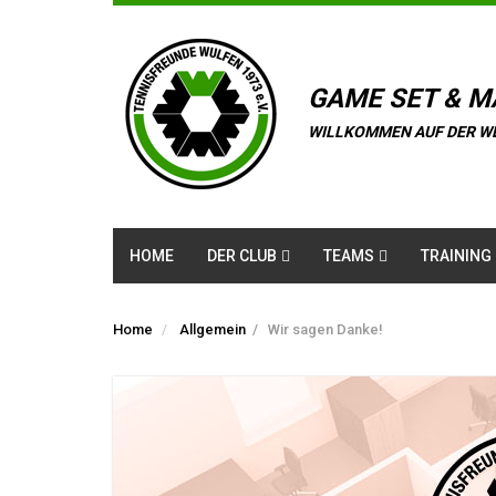
GAME SET & M
WILLKOMMEN AUF DER W
HOME
DER CLUB
TEAMS
TRAINING
Home
Allgemein
/
Wir sagen Danke!