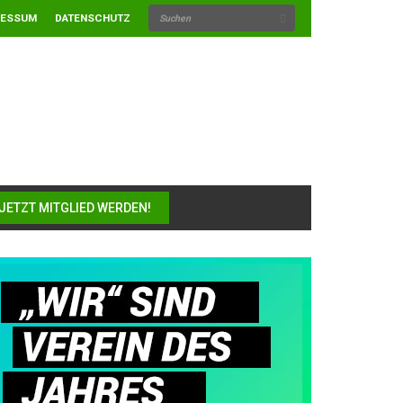
RESSUM
DATENSCHUTZ
JETZT MITGLIED WERDEN!