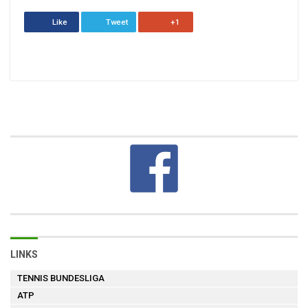
Like
Tweet
+1
LINKS
TENNIS BUNDESLIGA
ATP