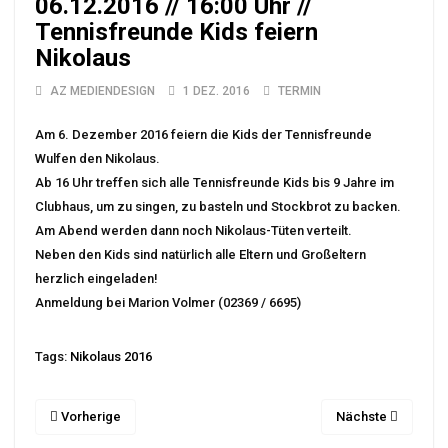
06.12.2016 // 16:00 Uhr //
Tennisfreunde Kids feiern
Nikolaus
AZ MEDIENDESIGN
1 DEZ. 2016
TERMIN
Am 6. Dezember 2016 feiern die Kids der Tennisfreunde
Wulfen den Nikolaus.
Ab 16 Uhr treffen sich alle Tennisfreunde Kids bis 9 Jahre im
Clubhaus, um zu singen, zu basteln und Stockbrot zu backen.
Am Abend werden dann noch Nikolaus-Tüten verteilt.
Neben den Kids sind natürlich alle Eltern und Großeltern
herzlich eingeladen!
Anmeldung bei Marion Volmer (02369 / 6695)
Tags:
Nikolaus 2016
Vorherige
Nächste