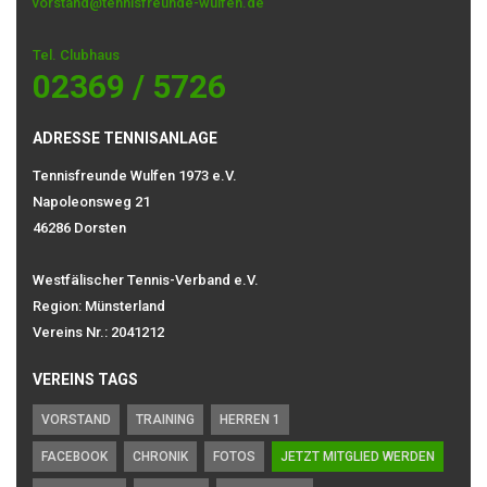
vorstand@tennisfreunde-wulfen.de
Tel. Clubhaus
02369 / 5726
ADRESSE TENNISANLAGE
Tennisfreunde Wulfen 1973 e.V.
Napoleonsweg 21
46286 Dorsten
Westfälischer Tennis-Verband e.V.
Region: Münsterland
Vereins Nr.: 2041212
VEREINS TAGS
VORSTAND
TRAINING
HERREN 1
FACEBOOK
CHRONIK
FOTOS
JETZT MITGLIED WERDEN