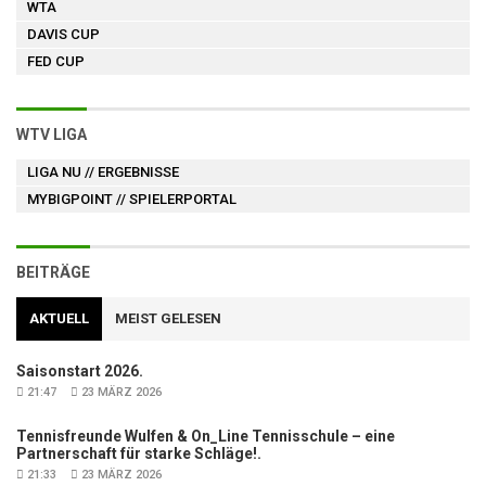
WTA
DAVIS CUP
FED CUP
WTV LIGA
LIGA NU
// ERGEBNISSE
MYBIGPOINT
// SPIELERPORTAL
BEITRÄGE
AKTUELL
MEIST GELESEN
Saisonstart 2026.
21:47
23 MÄRZ 2026
Tennisfreunde Wulfen & On_Line Tennisschule – eine
Partnerschaft für starke Schläge!.
21:33
23 MÄRZ 2026