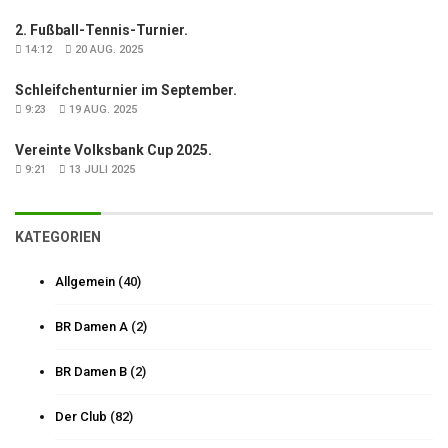
2. Fußball-Tennis-Turnier.
14:12
20 AUG. 2025
Schleifchenturnier im September.
9:23
19 AUG. 2025
Vereinte Volksbank Cup 2025.
9:21
13 JULI 2025
KATEGORIEN
Allgemein
(40)
BR Damen A
(2)
BR Damen B
(2)
Der Club
(82)