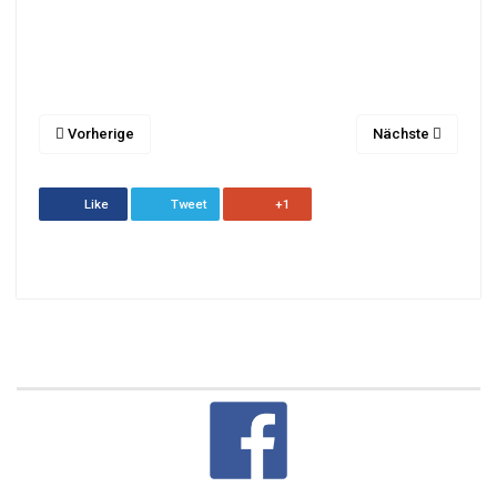
Vorherige
Nächste
Like
Tweet
+1