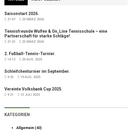
Saisonstart 2026.
21:47
23 MÄRZ 2026
Tennisfreunde Wulfen & On_Line Tennisschule – eine
Partnerschaft für starke Schläge!.
21:33
23 MÄRZ 2026
2. Fußball-Tennis-Turnier.
14:12
20 AUG. 2025
Schleifchenturnier im September.
9:23
19 AUG. 2025
Vereinte Volksbank Cup 2025.
9:21
13 JULI 2025
KATEGORIEN
Allgemein
(40)