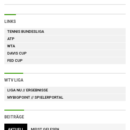
LINKS
TENNIS BUNDESLIGA
ATP
WTA
DAVIS CUP
FED CUP
WTV LIGA
LIGA NU
// ERGEBNISSE
MYBIGPOINT
// SPIELERPORTAL
BEITRÄGE
AKTUELL
MEIST GELESEN