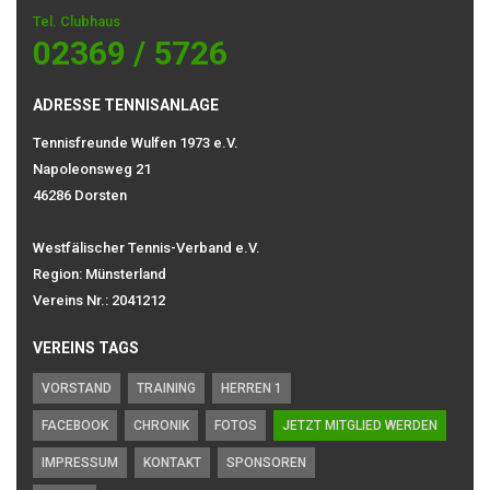
Tel. Clubhaus
02369 / 5726
ADRESSE TENNISANLAGE
Tennisfreunde Wulfen 1973 e.V.
Napoleonsweg 21
46286 Dorsten
Westfälischer Tennis-Verband e.V.
Region: Münsterland
Vereins Nr.: 2041212
VEREINS TAGS
VORSTAND
TRAINING
HERREN 1
FACEBOOK
CHRONIK
FOTOS
JETZT MITGLIED WERDEN
IMPRESSUM
KONTAKT
SPONSOREN