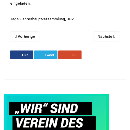
eingeladen.
Tags:
Jahreshauptversammlung
,
JHV
Vorherige
Nächste
Like
Tweet
+1