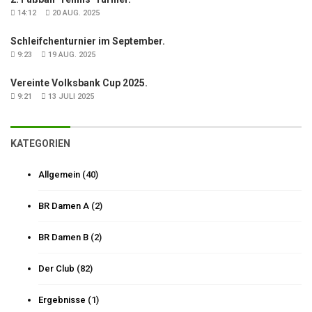
14:12
20 AUG. 2025
Schleifchenturnier im September.
9:23
19 AUG. 2025
Vereinte Volksbank Cup 2025.
9:21
13 JULI 2025
KATEGORIEN
Allgemein
(40)
BR Damen A
(2)
BR Damen B
(2)
Der Club
(82)
Ergebnisse
(1)