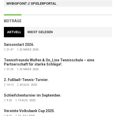
MYBIGPOINT
// SPIELERPORTAL
BEITRÄGE
AKTUELL
MEIST GELESEN
Saisonstart 2026.
21:47
23 MÄRZ 2026
Tennisfreunde Wulfen & On_Line Tennisschule – eine
Partnerschaft für starke Schläge!.
21:33
23 MÄRZ 2026
2. Fußball-Tennis-Turnier.
14:12
20 AUG. 2025
Schleifchenturnier im September.
9:23
19 AUG. 2025
Vereinte Volksbank Cup 2025.
9:21
13 JULI 2025