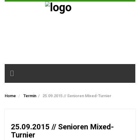
Toggle
navigation
Home
Termin
/
25.09.2015 // Senioren Mixed-Turnier
25.09.2015 // Senioren Mixed-
Turnier