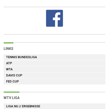
LINKS
TENNIS BUNDESLIGA
ATP
WTA
DAVIS CUP
FED CUP
WTV LIGA
LIGA NU
// ERGEBNISSE