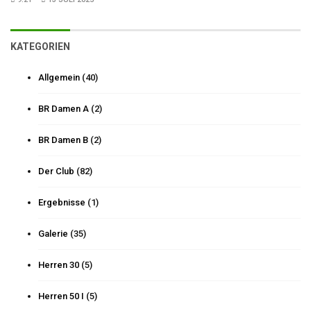
KATEGORIEN
Allgemein
(40)
BR Damen A
(2)
BR Damen B
(2)
Der Club
(82)
Ergebnisse
(1)
Galerie
(35)
Herren 30
(5)
Herren 50 I
(5)