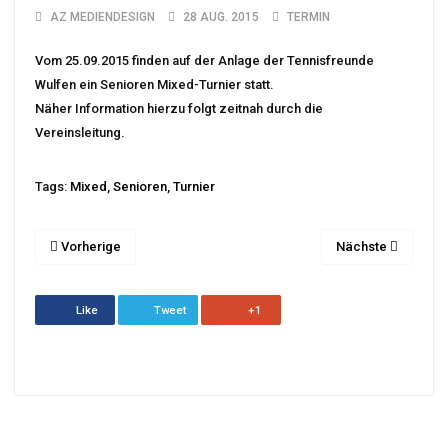
AZ MEDIENDESIGN
28 AUG. 2015
TERMIN
Vom 25.09.2015 finden auf der Anlage der Tennisfreunde
Wulfen ein Senioren Mixed-Turnier statt.
Näher Information hierzu folgt zeitnah durch die
Vereinsleitung.
Tags:
Mixed
,
Senioren
,
Turnier
Vorherige
Nächste
Like
Tweet
+1