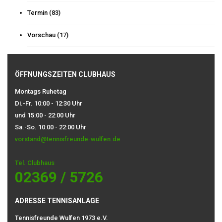
Termin
(83)
Vorschau
(17)
ÖFFNUNGSZEITEN CLUBHAUS
Montags Ruhetag
Di.-Fr. 10:00 - 12:30 Uhr
und 15:00 - 22:00 Uhr
Sa.-So. 10:00 - 22:00 Uhr
vorstand@tennisfreunde-wulfen.de
Tel. Clubhaus
02369 / 5726
ADRESSE TENNISANLAGE
Tennisfreunde Wulfen 1973 e.V.