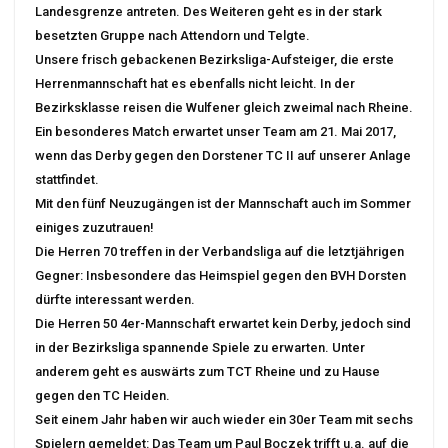
Landesgrenze antreten. Des Weiteren geht es in der stark
besetzten Gruppe nach Attendorn und Telgte.
Unsere frisch gebackenen Bezirksliga-Aufsteiger, die erste
Herrenmannschaft hat es ebenfalls nicht leicht. In der
Bezirksklasse reisen die Wulfener gleich zweimal nach Rheine.
Ein besonderes Match erwartet unser Team am 21. Mai 2017,
wenn das Derby gegen den Dorstener TC II auf unserer Anlage
stattfindet.
Mit den fünf Neuzugängen ist der Mannschaft auch im Sommer
einiges zuzutrauen!
Die Herren 70 treffen in der Verbandsliga auf die letztjährigen
Gegner: Insbesondere das Heimspiel gegen den BVH Dorsten
dürfte interessant werden.
Die Herren 50 4er-Mannschaft erwartet kein Derby, jedoch sind
in der Bezirksliga spannende Spiele zu erwarten. Unter
anderem geht es auswärts zum TCT Rheine und zu Hause
gegen den TC Heiden.
Seit einem Jahr haben wir auch wieder ein 30er Team mit sechs
Spielern gemeldet: Das Team um Paul Boczek trifft u.a. auf die