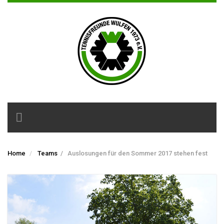
Toggle
navigation
Home
Teams
/
Auslosungen für den Sommer 2017 stehen fest