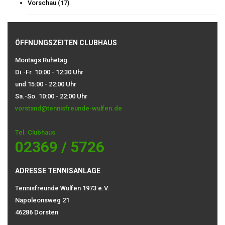
Vorschau
(17)
ÖFFNUNGSZEITEN CLUBHAUS
Montags Ruhetag
Di.-Fr. 10:00 - 12:30 Uhr
und 15:00 - 22:00 Uhr
Sa.-So. 10:00 - 22:00 Uhr
vorstand@tennisfreunde-wulfen.de
Tel. Clubhaus
02369 / 5726
ADRESSE TENNISANLAGE
Tennisfreunde Wulfen 1973 e.V.
Napoleonsweg 21
46286 Dorsten