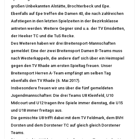
großen Unbekannten Alstätte, Brochterbeck und Epe.
Ebenfalls auf Epe treffen die Damen 40, die nach zahlreichen
Aufstiegen in den letzten Spielzeiten in der Bezirksklasse
antreten werden. Weitere Gegner sind u.a. der TV Emsdetten,
der Heeker TC und die TuS Recke.
Des Weiteren haben wir drei Breitensport-Mannschaften
gemeldet: Eine der zwei Breitensport Damen B-Teams muss
nach Westerkappeln, die andere darf sich über ein Heimspiel
gegen den TV Rhade am ersten Spieltag freuen. Unser
Breitensport Herren A-Team empfängt am selben Tag
ebenfalls den TV Rhade (6. Mai 2017).
Insbesondere freuen wir uns über die fünf gemeldeten
Jugendmannschaften: Die drei Teams U8 Kleinfeld, U10
Midcourt und U12 tragen ihre Spiele immer dienstag, die U15
und U18 immer freitags aus.
Die gemischte U8 trifft dabei mit dem TV Feldmark, dem BVH
Dorsten und dem Dorstener TC auf gleich gleich Dorstener
Teams.