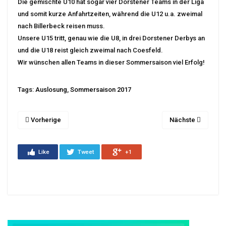
Die gemischte U10 hat sogar vier Dorstener Teams in der Liga
und somit kurze Anfahrtzeiten, während die U12 u.a. zweimal
nach Billerbeck reisen muss.
Unsere U15 tritt, genau wie die U8, in drei Dorstener Derbys an
und die U18 reist gleich zweimal nach Coesfeld.
Wir wünschen allen Teams in dieser Sommersaison viel Erfolg!
Tags:
Auslosung
,
Sommersaison 2017
Vorherige
Nächste
Like
Tweet
+1