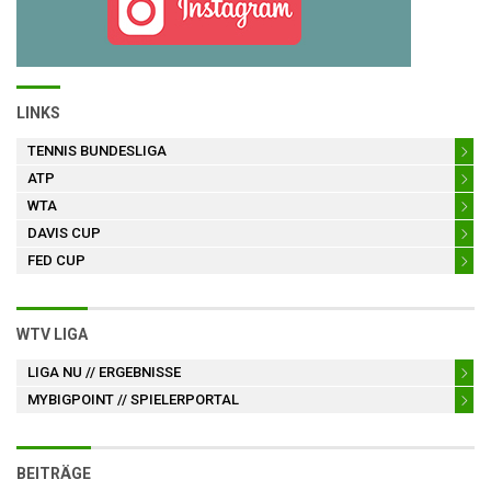
LINKS
TENNIS BUNDESLIGA
ATP
WTA
DAVIS CUP
FED CUP
WTV LIGA
LIGA NU
// ERGEBNISSE
MYBIGPOINT
// SPIELERPORTAL
BEITRÄGE