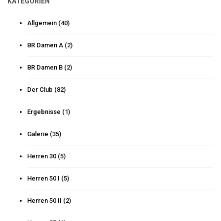
KATEGORIEN
Allgemein
(40)
BR Damen A
(2)
BR Damen B
(2)
Der Club
(82)
Ergebnisse
(1)
Galerie
(35)
Herren 30
(5)
Herren 50 I
(5)
Herren 50 II
(2)