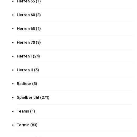
Herren 55
(1)
Herren 60
(3)
Herren 65
(1)
Herren 70
(8)
Herren I
(24)
Herren II
(5)
Radtour
(5)
Spielbericht
(271)
Teams
(1)
Termin
(83)