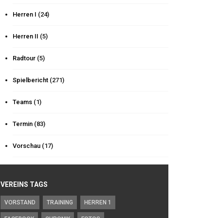
Herren I
(24)
Herren II
(5)
Radtour
(5)
Spielbericht
(271)
Teams
(1)
Termin
(83)
Vorschau
(17)
VEREINS TAGS
VORSTAND
TRAINING
HERREN 1