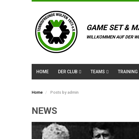
GAME SET & M
WILLKOMMEN AUF DER W
HOME
DER CLUB
TEAMS
TRAINING
Home
Posts by admin
NEWS