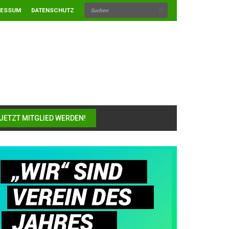
RESSUM
DATENSCHUTZ
JETZT MITGLIED WERDEN!