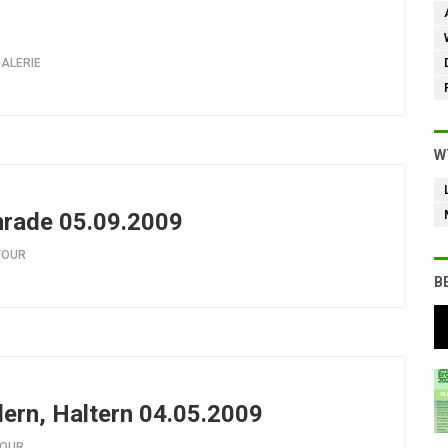
ALERIE
W
nrade 05.09.2009
TOUR
B
lern, Haltern 04.05.2009
OUR