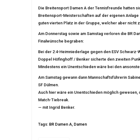
Die Breitensport Damen A der Tennisfreunde hatten si
Breitensport-Meisterschaften auf der eigenen Anlag
guten vierten Platz in der Gruppe, welcher aber nicht 
Am Donnerstag sowie am Samstag verloren die BR Dame
Finalwünsche begraben:
Bei der 2:4-Heimniederlage gegen den ESV Schwarz-W
Doppel Höfinghoff / Benker sicherte den zweiten Punk
Mindestens ein Unentschieden wäre bei den ansonst
Am Samstag gewann dann Mannschaftsführerin Sabine 
SF Dülmen.
Auch hier wäre ein Unentschieden möglich gewesen, de
Match-Tiebreak.
— mit Ingrid Benker.
Tags:
BR Damen A
,
Damen