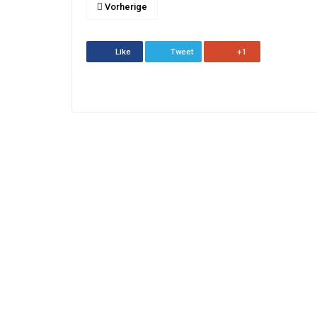
Vorherige
Like
Tweet
+1