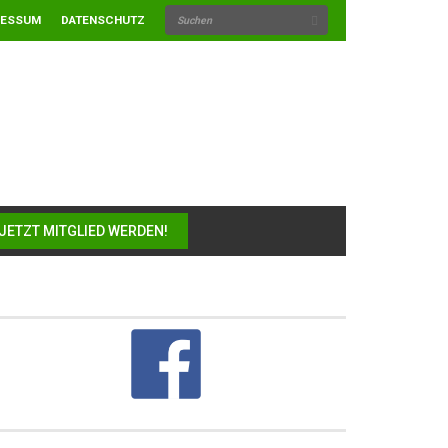
RESSUM
DATENSCHUTZ
JETZT MITGLIED WERDEN!