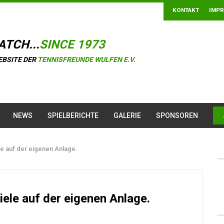
KONTAKT
IMP
ATCH...
SINCE 1973
EBSITE DER
TENNISFREUNDE WULFEN E.V.
NEWS
SPIELBERICHTE
GALERIE
SPONSOREN
 auf der eigenen Anlage.
le auf der eigenen Anlage.