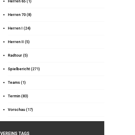
Herren 65
(1)
Herren 70
(8)
Herren I
(24)
Herren II
(5)
Radtour
(5)
Spielbericht
(271)
Teams
(1)
Termin
(83)
Vorschau
(17)
VEREINS TAGS