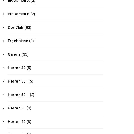
BR Damen A
(2)
BR Damen B
(2)
Der Club
(82)
Ergebnisse
(1)
Galerie
(35)
Herren 30
(5)
Herren 50 I
(5)
Herren 50 II
(2)
Herren 55
(1)
Herren 60
(3)