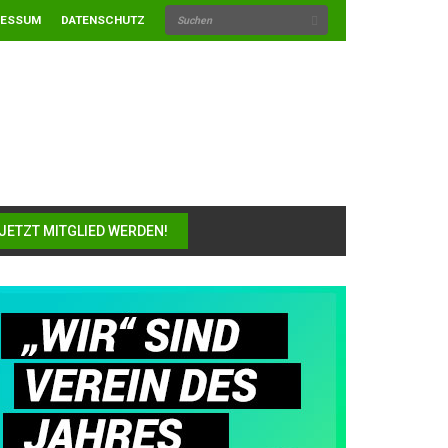
RESSUM
DATENSCHUTZ
JETZT MITGLIED WERDEN!