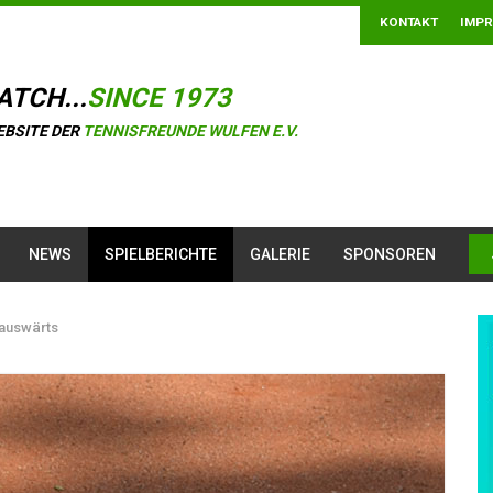
KONTAKT
IMP
ATCH...
SINCE 1973
EBSITE DER
TENNISFREUNDE WULFEN E.V.
NEWS
SPIELBERICHTE
GALERIE
SPONSOREN
 auswärts