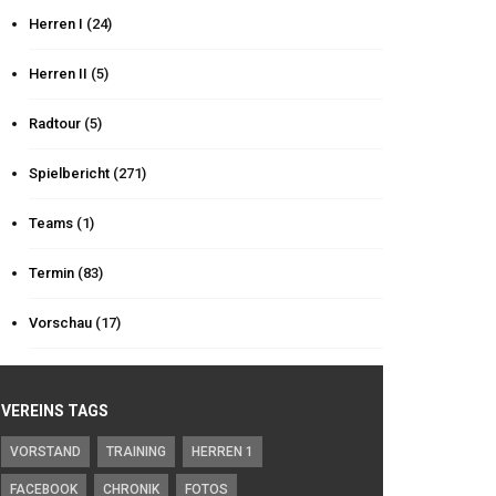
Herren I
(24)
Herren II
(5)
Radtour
(5)
Spielbericht
(271)
Teams
(1)
Termin
(83)
Vorschau
(17)
VEREINS TAGS
VORSTAND
TRAINING
HERREN 1
FACEBOOK
CHRONIK
FOTOS