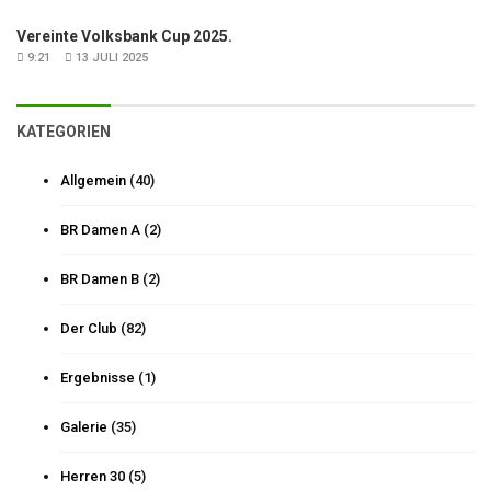
Vereinte Volksbank Cup 2025.
9:21
13 JULI 2025
KATEGORIEN
Allgemein
(40)
BR Damen A
(2)
BR Damen B
(2)
Der Club
(82)
Ergebnisse
(1)
Galerie
(35)
Herren 30
(5)