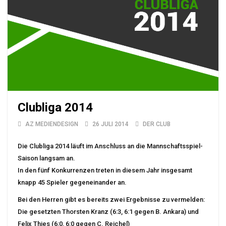
Clubliga 2014
AZ MEDIENDESIGN
26 JULI 2014
DER CLUB
Die Clubliga 2014 läuft im Anschluss an die Mannschaftsspiel-
Saison langsam an.
In den fünf Konkurrenzen treten in diesem Jahr insgesamt
knapp 45 Spieler gegeneinander an.
Bei den Herren gibt es bereits zwei Ergebnisse zu vermelden:
Die gesetzten Thorsten Kranz (6:3, 6:1 gegen B. Ankara) und
Felix Thies (6:0, 6:0 gegen C. Reichel)