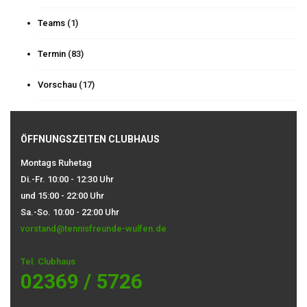
Teams
(1)
Termin
(83)
Vorschau
(17)
ÖFFNUNGSZEITEN CLUBHAUS
Montags Ruhetag
Di.-Fr. 10:00 - 12:30 Uhr
und 15:00 - 22:00 Uhr
Sa.-So. 10:00 - 22:00 Uhr
vorstand@tennisfreunde-wulfen.de
Tel. Clubhaus
02369 / 5726