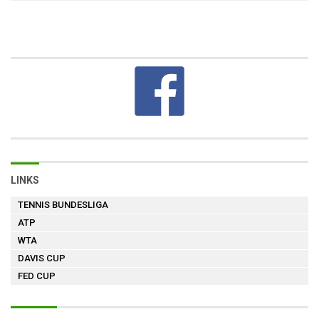
LINKS
TENNIS BUNDESLIGA
ATP
WTA
DAVIS CUP
FED CUP