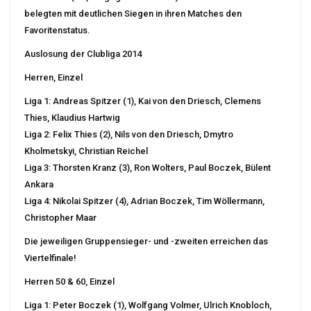
belegten mit deutlichen Siegen in ihren Matches den
Favoritenstatus.
Auslosung der Clubliga 2014
Herren, Einzel
Liga 1: Andreas Spitzer (1), Kai von den Driesch, Clemens
Thies, Klaudius Hartwig
Liga 2: Felix Thies (2), Nils von den Driesch, Dmytro
Kholmetskyi, Christian Reichel
Liga 3: Thorsten Kranz (3), Ron Wolters, Paul Boczek, Bülent
Ankara
Liga 4: Nikolai Spitzer (4), Adrian Boczek, Tim Wöllermann,
Christopher Maar
Die jeweiligen Gruppensieger- und -zweiten erreichen das
Viertelfinale!
Herren 50 & 60, Einzel
Liga 1: Peter Boczek (1), Wolfgang Volmer, Ulrich Knobloch,