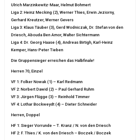
Ulrich Marzinkewitz-Maar, Helmut Bohmert
Liga 2: Heinz Mecking (2), Werner Thies, Erwin Jeziorny,
Gerhard Kreutzer, Werner Gevers
Liga 3: Klaus Täuber (3), Gerd Wodniczak, Dr. Stefan von den
Driesch, Abouda Ben Amor, Walter Sichtermann
Liga 4: Dr. Georg Haase (4), Andreas Birtigh, Karl-Heinz
Kemper, Hans-Peter Tieben
Die Gruppensieger erreichen das Halbfinale!
Herren 70, Einzel
VF 1: Folker Nowak (1) – Karl Redmann
VF 2: Norbert Dawid (2) – Paul Gerhard Ruhm
VF 3: Jürgen Flügge (3) – Reinhold Timmer
VF 4: Lothar Bockweydt (4) – Dieter Schneider
Herren, Doppel
HF 1: Sieger Vorrunde – T. Kranz / N. von den Driesch
HF 2: F. Thies / K. von den Driesch – Boczek / Boczek