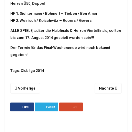
Herren Ü50, Doppel
HF 1: Sichtermann / Bohmert – Tieben / Ben Amor
HF 2: Weinisch / Koischwitz – Robers / Gevers
ALLE SPIELE, außer die Halbfinals & Herren Viertelfinals, sollten
bis zum 17. August 2014 gespielt worden sein!!!
Der Termin für das Final-Wochenende wird noch bekannt
gegeben!
Tags:
Clubliga 2014
Vorherige
Nächste
Like
Tweet
+1