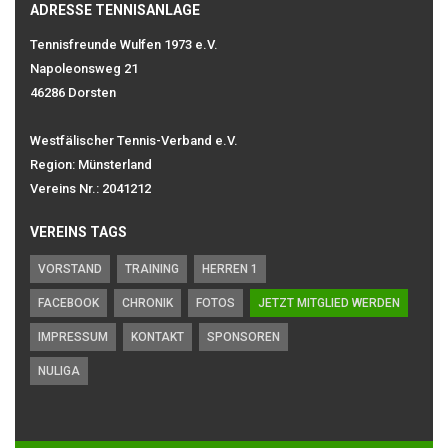
ADRESSE TENNISANLAGE
Tennisfreunde Wulfen 1973 e.V.
Napoleonsweg 21
46286 Dorsten
Westfälischer Tennis-Verband e.V.
Region: Münsterland
Vereins Nr.: 2041212
VEREINS TAGS
VORSTAND
TRAINING
HERREN 1
FACEBOOK
CHRONIK
FOTOS
JETZT MITGLIED WERDEN
IMPRESSUM
KONTAKT
SPONSOREN
NULIGA