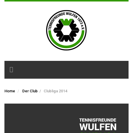
Toggle
navigation
Home
Der Club
/
Clubliga 2014