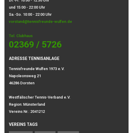
Di.-Fr. 10:00 - 12:30 Uhr
und 15:00 - 22:00 Uhr
Sa.-So. 10:00 - 22:00 Uhr
vorstand@tennisfreunde-wulfen.de
Tel. Clubhaus
02369 / 5726
ADRESSE TENNISANLAGE
Tennisfreunde Wulfen 1973 e.V.
Napoleonsweg 21
46286 Dorsten
Westfälischer Tennis-Verband e.V.
Region: Münsterland
Vereins Nr.: 2041212
VEREINS TAGS