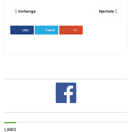
Vorherige
Nächste
Like
Tweet
+1
LINKS