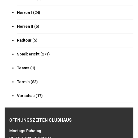
Herren I
(24)
Herren II
(5)
Radtour
(5)
Spielbericht
(271)
Teams
(1)
Termin
(83)
Vorschau
(17)
ÖFFNUNGSZEITEN CLUBHAUS
Montags Ruhetag