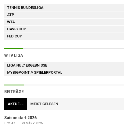
TENNIS BUNDESLIGA
ATP
WTA
DAVIS CUP
FED CUP
WTV LIGA
LIGA NU
// ERGEBNISSE
MYBIGPOINT
// SPIELERPORTAL
BEITRÄGE
AKTUELL
MEIST GELESEN
Saisonstart 2026.
21:47
23 MÄRZ 2026