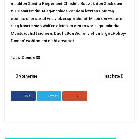
machten Sandra Pieper und Christina Boczek den Sack dann
zu. Damit ist die Ausgangslage vor dem letzten Spieltag
ebenso unerwartet wie vielversprechend: Mit einem weiteren
Sieg könnte sich Wulfen gleich im ersten Kreisliga-Jahr die
Meisterschaft sichern. Das hätten Wulfens ehemalige „Hobby-
Damen“ wohl selbst nicht erwartet.
Tags:
Damen 30
Vorherige
Nächste
Like
Tweet
+1