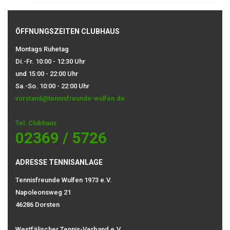
ÖFFNUNGSZEITEN CLUBHAUS
Montags Ruhetag
Di.-Fr. 10:00 - 12:30 Uhr
und 15:00 - 22:00 Uhr
Sa.-So. 10:00 - 22:00 Uhr
vorstand@tennisfreunde-wulfen.de
Tel. Clubhaus
02369 / 5726
ADRESSE TENNISANLAGE
Tennisfreunde Wulfen 1973 e.V.
Napoleonsweg 21
46286 Dorsten
Westfälischer Tennis-Verband e.V.