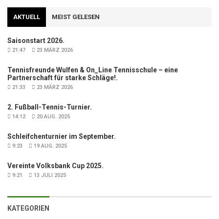
AKTUELL
MEIST GELESEN
Saisonstart 2026.
21:47
23 MÄRZ 2026
Tennisfreunde Wulfen & On_Line Tennisschule – eine
Partnerschaft für starke Schläge!.
21:33
23 MÄRZ 2026
2. Fußball-Tennis-Turnier.
14:12
20 AUG. 2025
Schleifchenturnier im September.
9:23
19 AUG. 2025
Vereinte Volksbank Cup 2025.
9:21
13 JULI 2025
KATEGORIEN