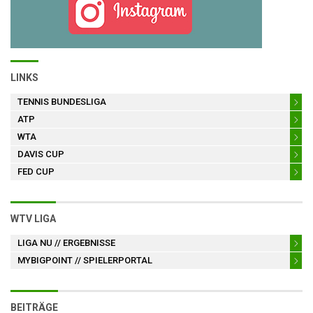
LINKS
TENNIS BUNDESLIGA
ATP
WTA
DAVIS CUP
FED CUP
WTV LIGA
LIGA NU
// ERGEBNISSE
MYBIGPOINT
// SPIELERPORTAL
BEITRÄGE