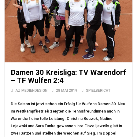
Damen 30 Kreisliga: TV Warendorf
– TF Wulfen 2:4
AZ MEDIENDESIGN
28 MAI 2019
SPIELBERICHT
Die Saison ist jetzt schon ein Erfolg für Wulfens Damen 30. Neu
im Wettkampfbetrieb zeigten die Tennisfreundinnen auch in
Warendorf eine tolle Leistung. Christina Boczek, Nadine
Lojewski und Sara Funke gewannen ihre Einzel jeweils glatt in
zwei Sätzen und stellten die Weichen auf Sieg. Im Doppel