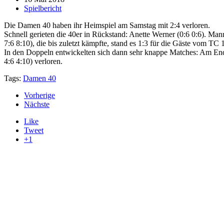
Spielbericht
Die Damen 40 haben ihr Heimspiel am Samstag mit 2:4 verloren.
Schnell gerieten die 40er in Rückstand: Anette Werner (0:6 0:6). Ma
7:6 8:10), die bis zuletzt kämpfte, stand es 1:3 für die Gäste vom TC
In den Doppeln entwickelten sich dann sehr knappe Matches: Am Ende
4:6 4:10) verloren.
Tags:
Damen 40
Vorherige
Nächste
Like
Tweet
+1