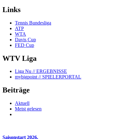
Links
Tennis Bundesliga
ATP
WTA
Davis Cup
FED Cup
WTV Liga
Liga Nu
// ERGEBNISSE
mybigpoint
// SPIELERPORTAL
Beiträge
Aktuell
Meist gelesen
Saisonstart 2026.