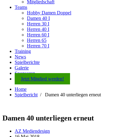
Mitgliedschaft
Teams
Hobby Damen Doppel
Damen 40 I
Herren 30 I
Herren 40 I
Herren 60 I
Herren 65
Herren 70 I
Training
News
Spielberichte
Galerie
Sponsoren
Jetzt Mitglied werden!
Home
Spielbericht
/
Damen 40 unterliegen erneut
Damen 40 unterliegen erneut
AZ Mediendesign
16 Mai 2018