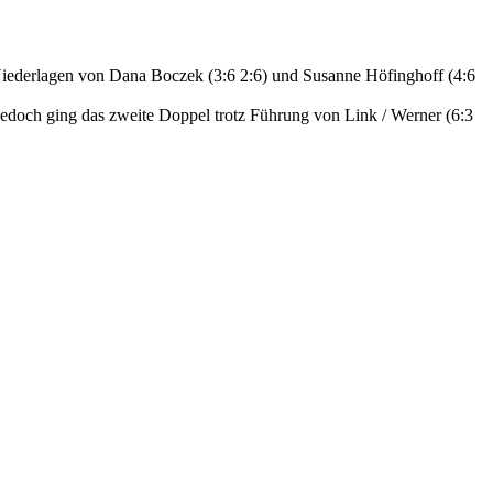
h Niederlagen von Dana Boczek (3:6 2:6) und Susanne Höfinghoff (4:6
jedoch ging das zweite Doppel trotz Führung von Link / Werner (6:3