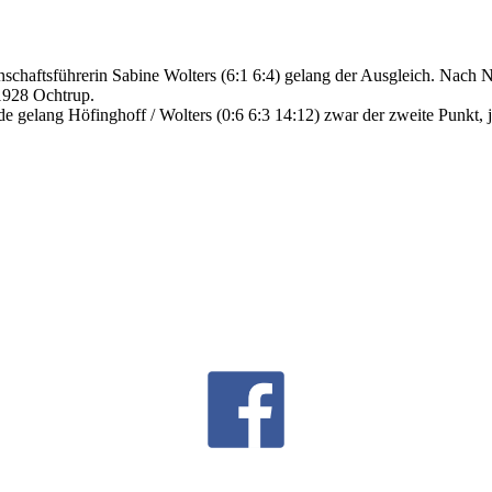
nnschaftsführerin Sabine Wolters (6:1 6:4) gelang der Ausgleich. Nac
 1928 Ochtrup.
 gelang Höfinghoff / Wolters (0:6 6:3 14:12) zwar der zweite Punkt, 