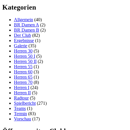
Kategorien
Allgemein
(40)
BR Damen A
(2)
BR Damen B
(2)
Der Club
(82)
Ergebnisse
(1)
Galerie
(35)
Herren 30
(5)
Herren 50 I
(5)
Herren 50 II
(2)
Herren 55
(1)
Herren 60
(3)
Herren 65
(1)
Herren 70
(8)
Herren I
(24)
Herren II
(5)
Radtour
(5)
Spielbericht
(271)
Teams
(1)
Termin
(83)
Vorschau
(17)