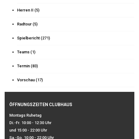
Herren II
(5)
Radtour
(5)
Spielbericht
(271)
Teams
(1)
Termin
(83)
Vorschau
(17)
ÖFFNUNGSZEITEN CLUBHAUS
Montags Ruhetag
Di.-Fr. 10:00 - 12:30 Uhr
und 15:00 - 22:00 Uhr
Sa.-So. 10:00 - 22:00 Uhr