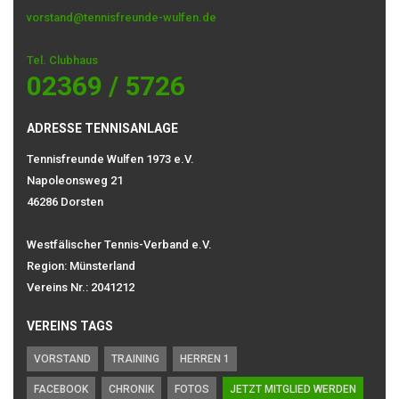
vorstand@tennisfreunde-wulfen.de
Tel. Clubhaus
02369 / 5726
ADRESSE TENNISANLAGE
Tennisfreunde Wulfen 1973 e.V.
Napoleonsweg 21
46286 Dorsten
Westfälischer Tennis-Verband e.V.
Region: Münsterland
Vereins Nr.: 2041212
VEREINS TAGS
VORSTAND
TRAINING
HERREN 1
FACEBOOK
CHRONIK
FOTOS
JETZT MITGLIED WERDEN