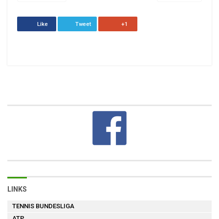
Like
Tweet
+1
LINKS
TENNIS BUNDESLIGA
ATP