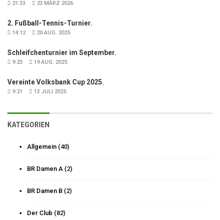
21:33
23 MÄRZ 2026
2. Fußball-Tennis-Turnier.
14:12
20 AUG. 2025
Schleifchenturnier im September.
9:23
19 AUG. 2025
Vereinte Volksbank Cup 2025.
9:21
13 JULI 2025
KATEGORIEN
Allgemein
(40)
BR Damen A
(2)
BR Damen B
(2)
Der Club
(82)