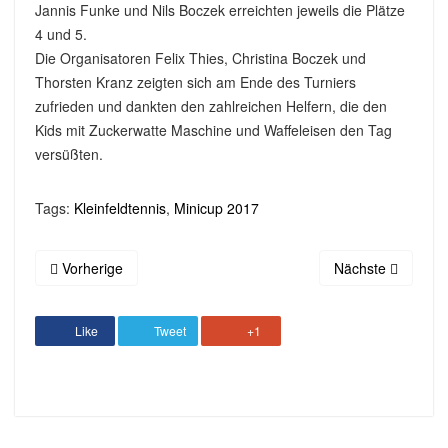
Jannis Funke und Nils Boczek erreichten jeweils die Plätze
4 und 5.
Die Organisatoren Felix Thies, Christina Boczek und
Thorsten Kranz zeigten sich am Ende des Turniers
zufrieden und dankten den zahlreichen Helfern, die den
Kids mit Zuckerwatte Maschine und Waffeleisen den Tag
versüßten.
Tags:
Kleinfeldtennis
,
Minicup 2017
Vorherige
Nächste
Like
Tweet
+1