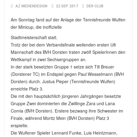
AZ MEDIENDESIGN
22 SEP. 2017
DER CLUB
Am Sonntag fand auf der Anlage der Tennisfreunde Wulfen
der Minicup, die inoffizielle
Stadtmeisterschaft statt.
Trotz der bei dem Verbandsfinale weilenden ersten U8
Mannschaft des BVH Dorsten traten zwölf SpielerInnen den
Wettkampf in zwei Sechsergruppen an.
In der stark besetzten Gruppe 1 setze sich Till Breuer
(Dorstener TC) im Endspiel gegen Paul Wesselmann (BVH
Dorsten) durch. Justus Pieper (Tennisfreunde Wulfen)
erreichte Platz 3.
Die mit den hauptsächlich jüngeren Jahrgängen besetzte
Gruppe Zwei dominierten die Zwillinge Zara und Lana
Comia (BVH Dorsten). Erstere bezwang ihre Schwester im
Finale, während Moritz Mein (BVH Dorsten) Platz 3
erspielte.
Die Wulfener Spieler Lennard Funke, Luis Heintzmann,