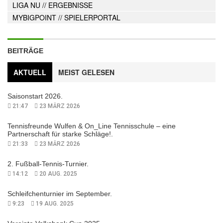
LIGA NU
// ERGEBNISSE
MYBIGPOINT
// SPIELERPORTAL
BEITRÄGE
AKTUELL
MEIST GELESEN
Saisonstart 2026.
21:47
23 MÄRZ 2026
Tennisfreunde Wulfen & On_Line Tennisschule – eine
Partnerschaft für starke Schläge!.
21:33
23 MÄRZ 2026
2. Fußball-Tennis-Turnier.
14:12
20 AUG. 2025
Schleifchenturnier im September.
9:23
19 AUG. 2025