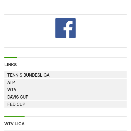
LINKS
TENNIS BUNDESLIGA
ATP
WTA
DAVIS CUP
FED CUP
WTV LIGA