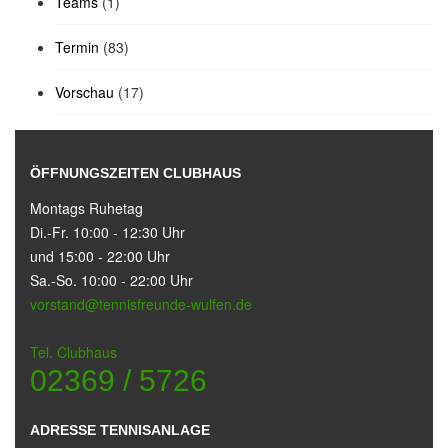
Teams
(1)
Termin
(83)
Vorschau
(17)
ÖFFNUNGSZEITEN CLUBHAUS
Montags Ruhetag
Di.-Fr. 10:00 - 12:30 Uhr
und 15:00 - 22:00 Uhr
Sa.-So. 10:00 - 22:00 Uhr
vorstand@tennisfreunde-wulfen.de
Tel. Clubhaus
02369 / 5726
ADRESSE TENNISANLAGE