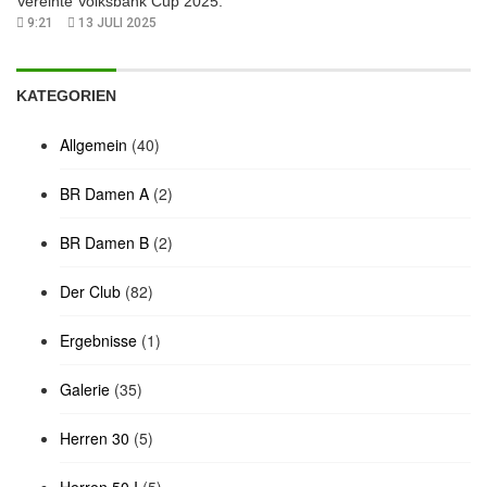
Vereinte Volksbank Cup 2025.
9:21
13 JULI 2025
KATEGORIEN
Allgemein
(40)
BR Damen A
(2)
BR Damen B
(2)
Der Club
(82)
Ergebnisse
(1)
Galerie
(35)
Herren 30
(5)