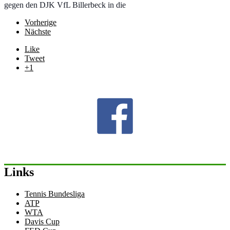
gegen den DJK VfL Billerbeck in die
Vorherige
Nächste
Like
Tweet
+1
Links
Tennis Bundesliga
ATP
WTA
Davis Cup