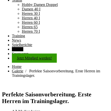
Teams
Hobby Damen Doppel
Damen 40 I
Herren 30 I
Herren 40 I
Herren 60 I
Herren 65
Herren 70 I
Training
News
Spielberichte
Galerie
Sponsoren
Jetzt Mitglied werden!
Home
Galerie
/
Perfekte Saisonvorbereitung. Erste Herren im
Trainingslager.
Perfekte Saisonvorbereitung. Erste
Herren im Trainingslager.