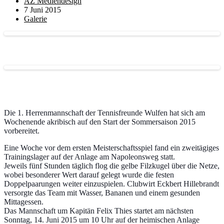
AZ Mediendesign
7 Juni 2015
Galerie
Die 1. Herrenmannschaft der Tennisfreunde Wulfen hat sich am
Wochenende akribisch auf den Start der Sommersaison 2015
vorbereitet.
Eine Woche vor dem ersten Meisterschaftsspiel fand ein zweitägiges
Trainingslager auf der Anlage am Napoleonsweg statt.
Jeweils fünf Stunden täglich flog die gelbe Filzkugel über die Netze,
wobei besonderer Wert darauf gelegt wurde die festen
Doppelpaarungen weiter einzuspielen.
Clubwirt Eckbert Hillebrandt
versorgte das Team mit Wasser, Bananen und einem gesunden
Mittagessen.
Das Mannschaft um Kapitän Felix Thies startet am nächsten
Sonntag, 14. Juni 2015 um 10 Uhr auf der heimischen Anlage