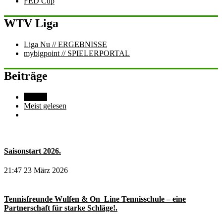
FED Cup
WTV Liga
Liga Nu
// ERGEBNISSE
mybigpoint
// SPIELERPORTAL
Beiträge
Aktuell
Meist gelesen
Saisonstart 2026.
21:47
23 März 2026
Tennisfreunde Wulfen & On_Line Tennisschule – eine
Partnerschaft für starke Schläge!.