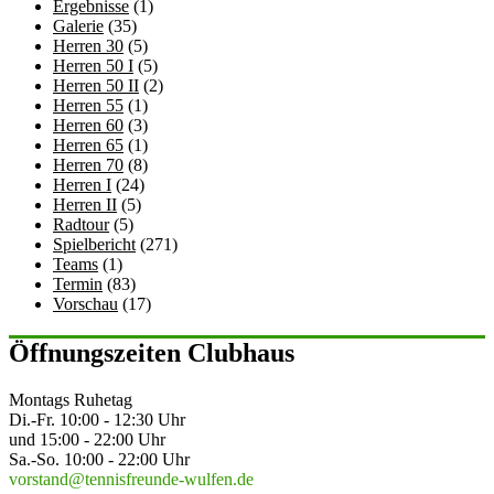
Ergebnisse
(1)
Galerie
(35)
Herren 30
(5)
Herren 50 I
(5)
Herren 50 II
(2)
Herren 55
(1)
Herren 60
(3)
Herren 65
(1)
Herren 70
(8)
Herren I
(24)
Herren II
(5)
Radtour
(5)
Spielbericht
(271)
Teams
(1)
Termin
(83)
Vorschau
(17)
Öffnungszeiten Clubhaus
Montags Ruhetag
Di.-Fr. 10:00 - 12:30 Uhr
und 15:00 - 22:00 Uhr
Sa.-So. 10:00 - 22:00 Uhr
vorstand@tennisfreunde-wulfen.de