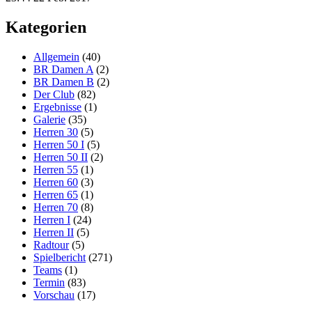
Kategorien
Allgemein
(40)
BR Damen A
(2)
BR Damen B
(2)
Der Club
(82)
Ergebnisse
(1)
Galerie
(35)
Herren 30
(5)
Herren 50 I
(5)
Herren 50 II
(2)
Herren 55
(1)
Herren 60
(3)
Herren 65
(1)
Herren 70
(8)
Herren I
(24)
Herren II
(5)
Radtour
(5)
Spielbericht
(271)
Teams
(1)
Termin
(83)
Vorschau
(17)