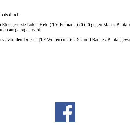
inals durch
n Eins gesetzte Lukas Hein ( TV Felmark, 6:0 6:0 gegen Marco Banke),
uten ausgetragen wird.
es / von den Driesch (TF Wulfen) mit 6:2 6:2 und Banke / Banke gewa