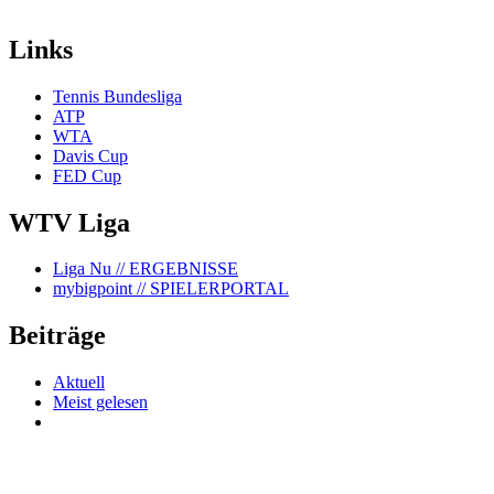
Links
Tennis Bundesliga
ATP
WTA
Davis Cup
FED Cup
WTV Liga
Liga Nu
// ERGEBNISSE
mybigpoint
// SPIELERPORTAL
Beiträge
Aktuell
Meist gelesen