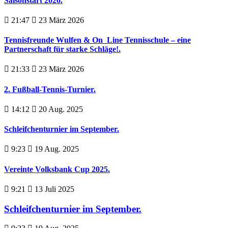
Saisonstart 2026.
21:47
23 März 2026
Tennisfreunde Wulfen & On_Line Tennisschule – eine
Partnerschaft für starke Schläge!.
21:33
23 März 2026
2. Fußball-Tennis-Turnier.
14:12
20 Aug. 2025
Schleifchenturnier im September.
9:23
19 Aug. 2025
Vereinte Volksbank Cup 2025.
9:21
13 Juli 2025
Schleifchenturnier im September.