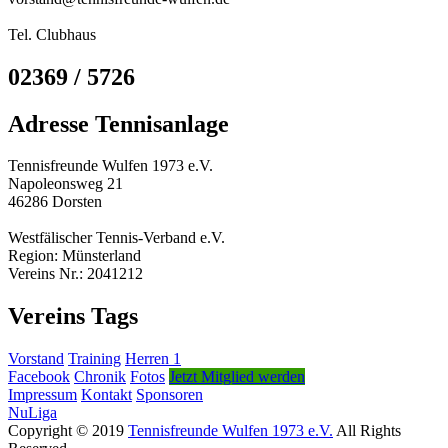
Tel. Clubhaus
02369 / 5726
Adresse Tennisanlage
Tennisfreunde Wulfen 1973 e.V.
Napoleonsweg 21
46286 Dorsten
Westfälischer Tennis-Verband e.V.
Region: Münsterland
Vereins Nr.: 2041212
Vereins Tags
Vorstand
Training
Herren 1
Facebook
Chronik
Fotos
Jetzt Mitglied werden
Impressum
Kontakt
Sponsoren
NuLiga
Copyright © 2019
Tennisfreunde Wulfen 1973 e.V.
All Rights