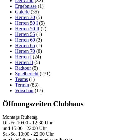
Der Club
(82)
Ergebnisse
(1)
Galerie
(35)
Herren 30
(5)
Herren 50 I
(5)
Herren 50 II
(2)
Herren 55
(1)
Herren 60
(3)
Herren 65
(1)
Herren 70
(8)
Herren I
(24)
Herren II
(5)
Radtour
(5)
Spielbericht
(271)
Teams
(1)
Termin
(83)
Vorschau
(17)
Öffnungszeiten Clubhaus
Montags Ruhetag
Di.-Fr. 10:00 - 12:30 Uhr
und 15:00 - 22:00 Uhr
Sa.-So. 10:00 - 22:00 Uhr
vorstand@tennisfreunde-wulfen.de