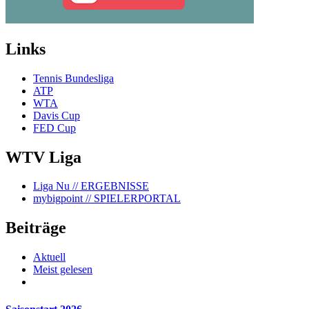
Links
Tennis Bundesliga
ATP
WTA
Davis Cup
FED Cup
WTV Liga
Liga Nu
// ERGEBNISSE
mybigpoint
// SPIELERPORTAL
Beiträge
Aktuell
Meist gelesen