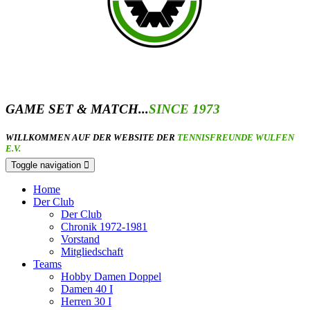
GAME SET & MATCH...
SINCE 1973
WILLKOMMEN AUF DER WEBSITE DER
TENNISFREUNDE WULFEN
E.V.
Toggle navigation
Home
Der Club
Der Club
Chronik 1972-1981
Vorstand
Mitgliedschaft
Teams
Hobby Damen Doppel
Damen 40 I
Herren 30 I