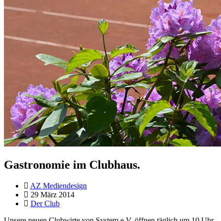
Gastronomie im Clubhaus.
AZ Mediendesign
29 März 2014
Der Club
Unsere neuen Clubwirte von System e.V. öffnen täglich um 10 Uhr