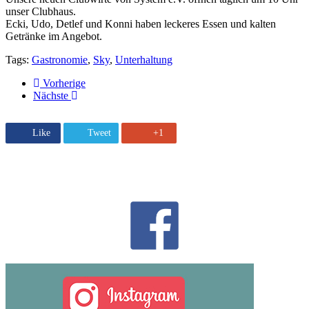
unser Clubhaus.
Ecki, Udo, Detlef und Konni haben leckeres Essen und kalten
Getränke im Angebot.
Tags:
Gastronomie
,
Sky
,
Unterhaltung
Vorherige
Nächste
Like
Tweet
+1