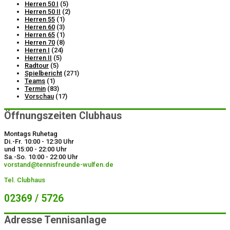
Herren 50 I
(5)
Herren 50 II
(2)
Herren 55
(1)
Herren 60
(3)
Herren 65
(1)
Herren 70
(8)
Herren I
(24)
Herren II
(5)
Radtour
(5)
Spielbericht
(271)
Teams
(1)
Termin
(83)
Vorschau
(17)
Öffnungszeiten Clubhaus
Montags Ruhetag
Di.-Fr. 10:00 - 12:30 Uhr
und 15:00 - 22:00 Uhr
Sa.-So. 10:00 - 22:00 Uhr
vorstand@tennisfreunde-wulfen.de
Tel. Clubhaus
02369 / 5726
Adresse Tennisanlage