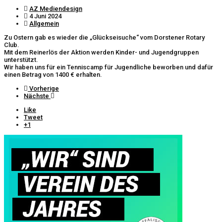
AZ Mediendesign
4 Juni 2024
Allgemein
Zu Ostern gab es wieder die „Glückseisuche“ vom Dorstener Rotary
Club.
Mit dem Reinerlös der Aktion werden Kinder- und Jugendgruppen
unterstützt.
Wir haben uns für ein Tenniscamp für Jugendliche beworben und dafür
einen Betrag von 1400 € erhalten.
Vorherige
Nächste
Like
Tweet
+1