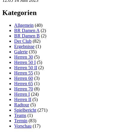
12:05
14 Juni 2023
Kategorien
Allgemein
(40)
BR Damen A
(2)
BR Damen B
(2)
Der Club
(82)
Ergebnisse
(1)
Galerie
(35)
Herren 30
(5)
Herren 50 I
(5)
Herren 50 II
(2)
Herren 55
(1)
Herren 60
(3)
Herren 65
(1)
Herren 70
(8)
Herren I
(24)
Herren II
(5)
Radtour
(5)
Spielbericht
(271)
Teams
(1)
Termin
(83)
Vorschau
(17)