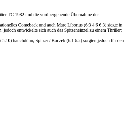
tätter TC 1982 und die vorübergehende Übernahme der
sationelles Comeback und auch Marc Liborius (6:3 4:6 6:3) siegte in
n, jedoch entwickelte sich auch das Spitzeneinzel zu einem Thriller:
:6 5:10) hauchdünn, Spitzer / Boczek (6:1 6:2) sorgten jedoch für den