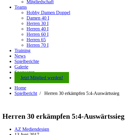
Mitgliedschaft
Teams
Hobby Damen Doppel
Damen 40 I
Herren 30 I
Herren 40 I
Herren 60 I
Herren 65
Herren 70 I
Training
News
Spielberichte
Galerie
Sponsoren
Jetzt Mitglied werden!
Home
Spielbericht
/
Herren 30 erkämpfen 5:4-Auswärtssieg
Herren 30 erkämpfen 5:4-Auswärtssieg
AZ Mediendesign
13 Juni 2017