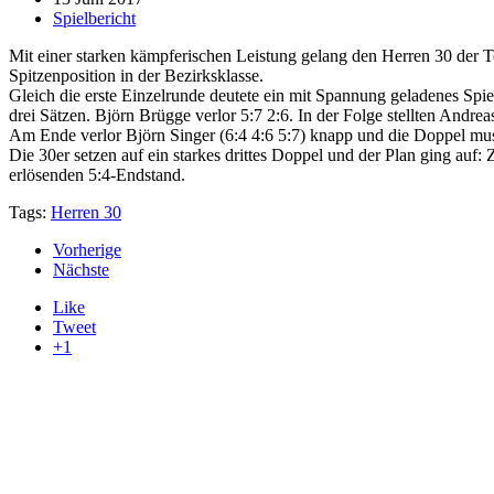
Spielbericht
Mit einer starken kämpferischen Leistung gelang den Herren 30 der
Spitzenposition in der Bezirksklasse.
Gleich die erste Einzelrunde deutete ein mit Spannung geladenes Spie
drei Sätzen. Björn Brügge verlor 5:7 2:6. In der Folge stellten Andrea
Am Ende verlor Björn Singer (6:4 4:6 5:7) knapp und die Doppel mus
Die 30er setzen auf ein starkes drittes Doppel und der Plan ging auf:
erlösenden 5:4-Endstand.
Tags:
Herren 30
Vorherige
Nächste
Like
Tweet
+1