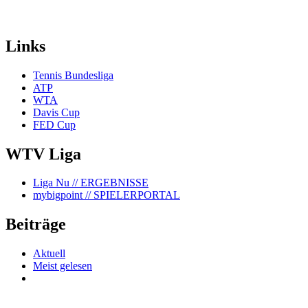
Links
Tennis Bundesliga
ATP
WTA
Davis Cup
FED Cup
WTV Liga
Liga Nu
// ERGEBNISSE
mybigpoint
// SPIELERPORTAL
Beiträge
Aktuell
Meist gelesen