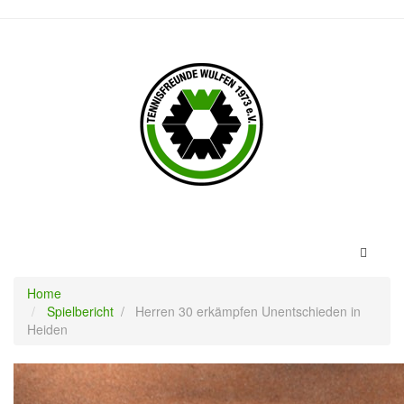
Toggle
navigat
Home
Spielbericht
/
Herren 30 erkämpfen Unentschieden in
Heiden