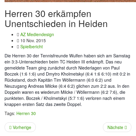
Herren 30 erkämpfen
Unentschieden in Heiden
AZ Mediendesign
10 Nov. 2015
Spielbericht
Die Herren 30 der Tennisfreunde Wulfen haben sich am Samstag
ein 3:3-Untenschieden beim TC Heiden III erkämpft. Das neu
gemeldete Team ging zunächst durch Niederlagen von Paul
Boczek (1:6 1:6) und Dmytro Kholmetskyi (6:4 1:6 6:10) mit 0:2 in
Rückstand, doch Kapitän Tim Wöllermann (6:0 6:2) und
Neuzugang Andreas Milcke (6:4 6:2) glichen zum 2:2 aus. In den
Doppeln waren es wiederum Milcke / Wöllermann (6:2 7:6), die
punkteten. Boczek / Kholmetskyi (5:7 1:6) verloren nach einem
knappen ersten Satz das zweite Doppel.
Tags:
Herren 30
Vorherige
Nächste