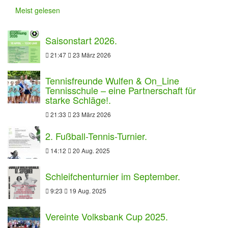
Meist gelesen
Saisonstart 2026.
21:47
23 März 2026
Tennisfreunde Wulfen & On_Line
Tennisschule – eine Partnerschaft für
starke Schläge!.
21:33
23 März 2026
2. Fußball-Tennis-Turnier.
14:12
20 Aug. 2025
Schleifchenturnier im September.
9:23
19 Aug. 2025
Vereinte Volksbank Cup 2025.