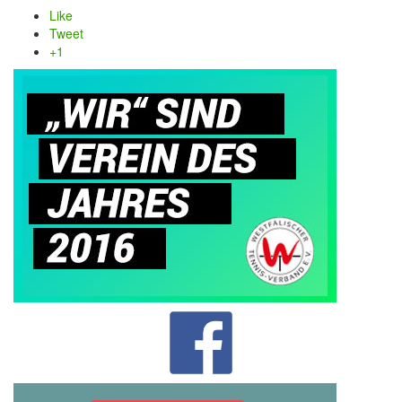
Like
Tweet
+1