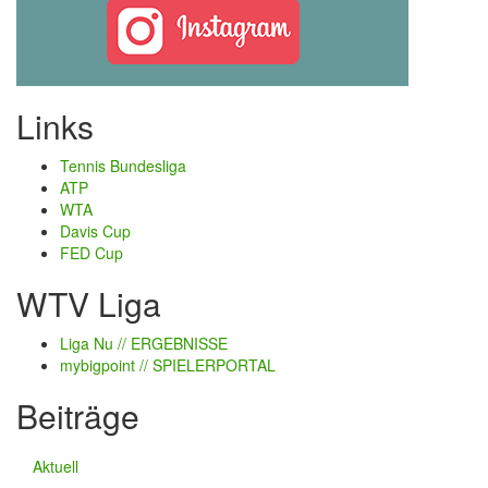
Links
Tennis Bundesliga
ATP
WTA
Davis Cup
FED Cup
WTV Liga
Liga Nu
// ERGEBNISSE
mybigpoint
// SPIELERPORTAL
Beiträge
Aktuell