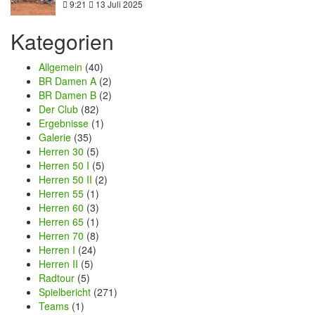
9:21
13 Juli 2025
Kategorien
Allgemein
(40)
BR Damen A
(2)
BR Damen B
(2)
Der Club
(82)
Ergebnisse
(1)
Galerie
(35)
Herren 30
(5)
Herren 50 I
(5)
Herren 50 II
(2)
Herren 55
(1)
Herren 60
(3)
Herren 65
(1)
Herren 70
(8)
Herren I
(24)
Herren II
(5)
Radtour
(5)
Spielbericht
(271)
Teams
(1)