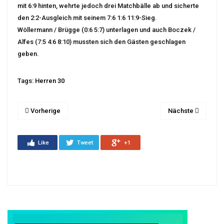
mit 6:9 hinten, wehrte jedoch drei Matchbälle ab und sicherte
den 2:2-Ausgleich mit seinem 7:6 1:6 11:9-Sieg.
Wöllermann / Brügge (0:6 5:7) unterlagen und auch Boczek /
Alfes (7:5 4:6 8:10) mussten sich den Gästen geschlagen
geben.
Tags:
Herren 30
Vorherige
Nächste
Like
Tweet
+1