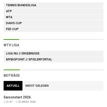
TENNIS BUNDESLIGA
ATP
WTA
DAVIS CUP
FED CUP
WTV LIGA
LIGA NU
// ERGEBNISSE
MYBIGPOINT
// SPIELERPORTAL
BEITRÄGE
AKTUELL
MEIST GELESEN
Saisonstart 2026.
21:47
23 MÄRZ 2026