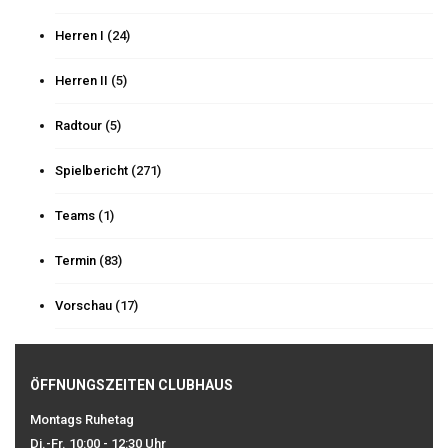
Herren I
(24)
Herren II
(5)
Radtour
(5)
Spielbericht
(271)
Teams
(1)
Termin
(83)
Vorschau
(17)
ÖFFNUNGSZEITEN CLUBHAUS
Montags Ruhetag
Di.-Fr. 10:00 - 12:30 Uhr