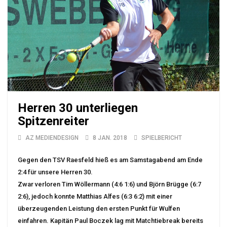
Herren 30 unterliegen
Spitzenreiter
AZ MEDIENDESIGN
8 JAN. 2018
SPIELBERICHT
Gegen den TSV Raesfeld hieß es am Samstagabend am Ende
2:4 für unsere Herren 30.
Zwar verloren Tim Wöllermann (4:6 1:6) und Björn Brügge (6:7
2:6), jedoch konnte Matthias Alfes (6:3 6:2) mit einer
überzeugenden Leistung den ersten Punkt für Wulfen
einfahren. Kapitän Paul Boczek lag mit Matchtiebreak bereits