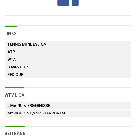
LINKS
TENNIS BUNDESLIGA
ATP
WTA
DAVIS CUP
FED CUP
WTV LIGA
LIGA NU
// ERGEBNISSE
MYBIGPOINT
// SPIELERPORTAL
BEITRÄGE