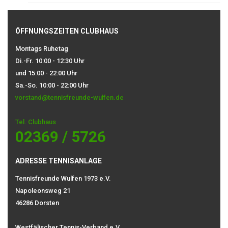
ÖFFNUNGSZEITEN CLUBHAUS
Montags Ruhetag
Di.-Fr. 10:00 - 12:30 Uhr
und 15:00 - 22:00 Uhr
Sa.-So. 10:00 - 22:00 Uhr
vorstand@tennisfreunde-wulfen.de
Tel. Clubhaus
02369 / 5726
ADRESSE TENNISANLAGE
Tennisfreunde Wulfen 1973 e.V.
Napoleonsweg 21
46286 Dorsten
Westfälischer Tennis-Verband e.V.