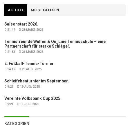
AKTUELL
MEIST GELESEN
Saisonstart 2026.
21:47
23 MÄRZ 2026
Tennisfreunde Wulfen & On_Line Tennisschule – eine
Partnerschaft für starke Schläge!.
21:33
23 MÄRZ 2026
2. Fußball-Tennis-Turnier.
14:12
20 AUG. 2025
Schleifchenturnier im September.
9:23
19 AUG. 2025
Vereinte Volksbank Cup 2025.
9:21
13 JULI 2025
KATEGORIEN