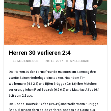
Herren 30 verlieren 2:4
AZ MEDIENDESIGN
20 FEB. 2017
SPIELBERICHT
Die Herren 30 der Tennisfreunde mussten am Samstag ihre
zweite Saisonniederlage einstecken. Nachdem Tim
Wöllermann (4:6 2:6) und Björn Brügge (0:6 1:6) ihre Matches
verloren, glichen Paul Boczek (6:2 6:2) und Matthias Alfes (6:1
6:2) zum 2:2 aus.
Die Doppel Boczek / Alfes (3:6 4:6) und Wöllermann / Brügge
(2:6 5:7) gingen dann beide verloren, sodass die Gäste aus