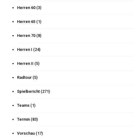
Herren 60
(3)
Herren 65
(1)
Herren 70
(8)
Herren I
(24)
Herren II
(5)
Radtour
(5)
Spielbericht
(271)
Teams
(1)
Termin
(83)
Vorschau
(17)