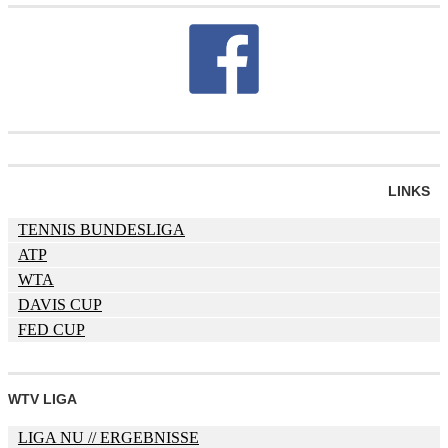
LINKS
TENNIS BUNDESLIGA
ATP
WTA
DAVIS CUP
FED CUP
WTV LIGA
LIGA NU
// ERGEBNISSE