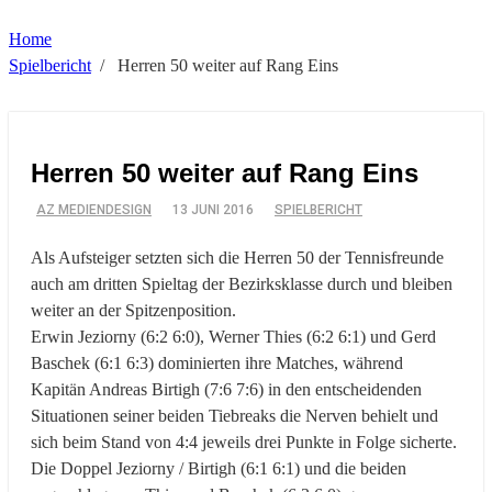
Home
Spielbericht
/
Herren 50 weiter auf Rang Eins
Herren 50 weiter auf Rang Eins
AZ MEDIENDESIGN
13 JUNI 2016
SPIELBERICHT
Als Aufsteiger setzten sich die Herren 50 der Tennisfreunde
auch am dritten Spieltag der Bezirksklasse durch und bleiben
weiter an der Spitzenposition.
Erwin Jeziorny (6:2 6:0), Werner Thies (6:2 6:1) und Gerd
Baschek (6:1 6:3) dominierten ihre Matches, während
Kapitän Andreas Birtigh (7:6 7:6) in den entscheidenden
Situationen seiner beiden Tiebreaks die Nerven behielt und
sich beim Stand von 4:4 jeweils drei Punkte in Folge sicherte.
Die Doppel Jeziorny / Birtigh (6:1 6:1) und die beiden