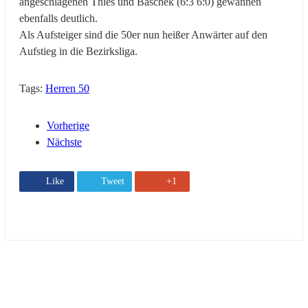
angeschlagenen Thies und Baschek (6:3 6:0) gewannen
ebenfalls deutlich.
Als Aufsteiger sind die 50er nun heißer Anwärter auf den
Aufstieg in die Bezirksliga.
Tags:
Herren 50
Vorherige
Nächste
Like
Tweet
+1