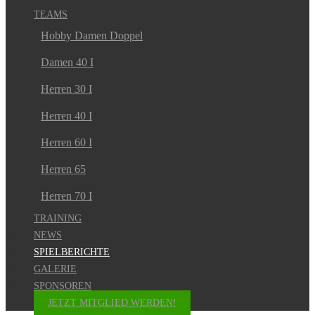
TEAMS
Hobby Damen Doppel
Damen 40 I
Herren 30 I
Herren 40 I
Herren 60 I
Herren 65
Herren 70 I
TRAINING
NEWS
SPIELBERICHTE
GALERIE
SPONSOREN
JETZT MITGLIED WERDEN!