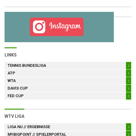
LINKS
TENNIS BUNDESLIGA
ATP
WTA
DAVIS CUP
FED CUP
WTV LIGA
LIGA NU
// ERGEBNISSE
MYBIGPOINT
// SPIELERPORTAL