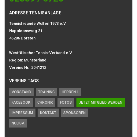
ADRESSE TENNISANLAGE
Tennisfreunde Wulfen 1973 e.V.
Napoleonsweg 21
46286 Dorsten
Westfälischer Tennis-Verband e.V.
Region: Münsterland
Vereins Nr.: 2041212
VEREINS TAGS
VORSTAND
TRAINING
HERREN 1
FACEBOOK
CHRONIK
FOTOS
JETZT MITGLIED WERDEN
IMPRESSUM
KONTAKT
SPONSOREN
NULIGA