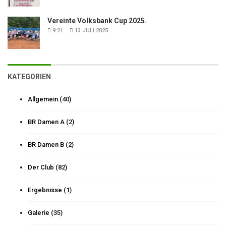
Vereinte Volksbank Cup 2025.
9:21
13 JULI 2025
KATEGORIEN
Allgemein
(40)
BR Damen A
(2)
BR Damen B
(2)
Der Club
(82)
Ergebnisse
(1)
Galerie
(35)