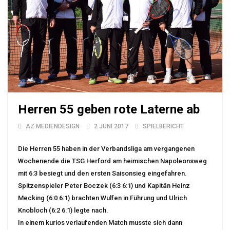
Herren 55 geben rote Laterne ab
AZ MEDIENDESIGN
2 JUNI 2017
SPIELBERICHT
Die Herren 55 haben in der Verbandsliga am vergangenen
Wochenende die TSG Herford am heimischen Napoleonsweg
mit 6:3 besiegt und den ersten Saisonsieg eingefahren.
Spitzenspieler Peter Boczek (6:3 6:1) und Kapitän Heinz
Mecking (6:0 6:1) brachten Wulfen in Führung und Ulrich
Knobloch (6:2 6:1) legte nach.
In einem kurios verlaufenden Match musste sich dann