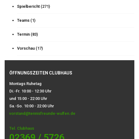
Spielbericht
(271)
Teams
(1)
Termin
(83)
Vorschau
(17)
ÖFFNUNGSZEITEN CLUBHAUS
Montags Ruhetag
Di.-Fr. 10:00 - 12:30 Uhr
und 15:00 - 22:00 Uhr
Sa.-So. 10:00 - 22:00 Uhr
vorstand@tennisfreunde-wulfen.de
Tel. Clubhaus
02369 / 5726