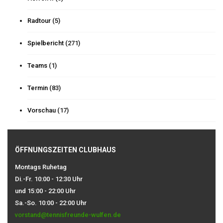
Radtour
(5)
Spielbericht
(271)
Teams
(1)
Termin
(83)
Vorschau
(17)
ÖFFNUNGSZEITEN CLUBHAUS
Montags Ruhetag
Di.-Fr. 10:00 - 12:30 Uhr
und 15:00 - 22:00 Uhr
Sa.-So. 10:00 - 22:00 Uhr
vorstand@tennisfreunde-wulfen.de