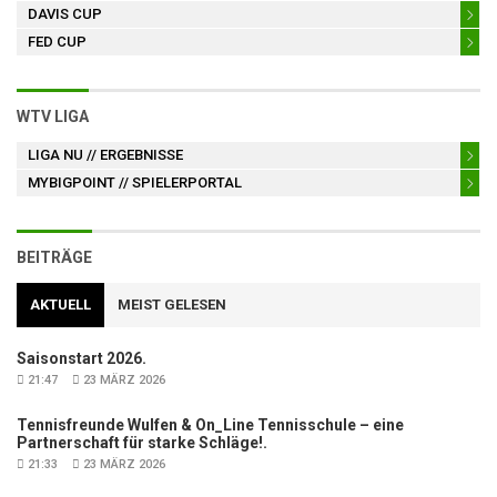
DAVIS CUP
FED CUP
WTV LIGA
LIGA NU
// ERGEBNISSE
MYBIGPOINT
// SPIELERPORTAL
BEITRÄGE
AKTUELL
MEIST GELESEN
Saisonstart 2026.
21:47
23 MÄRZ 2026
Tennisfreunde Wulfen & On_Line Tennisschule – eine
Partnerschaft für starke Schläge!.
21:33
23 MÄRZ 2026