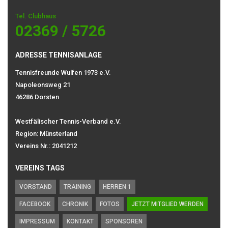
Tel. Clubhaus
02369 / 5726
ADRESSE TENNISANLAGE
Tennisfreunde Wulfen 1973 e.V.
Napoleonsweg 21
46286 Dorsten
Westfälischer Tennis-Verband e.V.
Region: Münsterland
Vereins Nr.: 2041212
VEREINS TAGS
VORSTAND
TRAINING
HERREN 1
FACEBOOK
CHRONIK
FOTOS
JETZT MITGLIED WERDEN
IMPRESSUM
KONTAKT
SPONSOREN