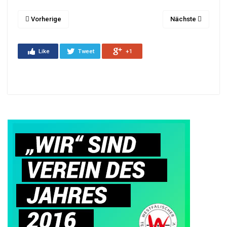
Vorherige
Nächste
Like
Tweet
+1