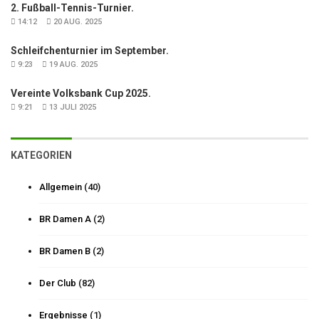
2. Fußball-Tennis-Turnier.
14:12
20 AUG. 2025
Schleifchenturnier im September.
9:23
19 AUG. 2025
Vereinte Volksbank Cup 2025.
9:21
13 JULI 2025
KATEGORIEN
Allgemein
(40)
BR Damen A
(2)
BR Damen B
(2)
Der Club
(82)
Ergebnisse
(1)