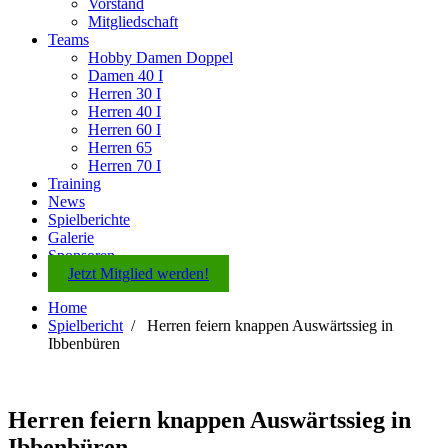
Vorstand
Mitgliedschaft
Teams
Hobby Damen Doppel
Damen 40 I
Herren 30 I
Herren 40 I
Herren 60 I
Herren 65
Herren 70 I
Training
News
Spielberichte
Galerie
Sponsoren
Jetzt Mitglied werden!
Home
Spielbericht
/
Herren feiern knappen Auswärtssieg in
Ibbenbüren
Herren feiern knappen Auswärtssieg in
Ibbenbüren