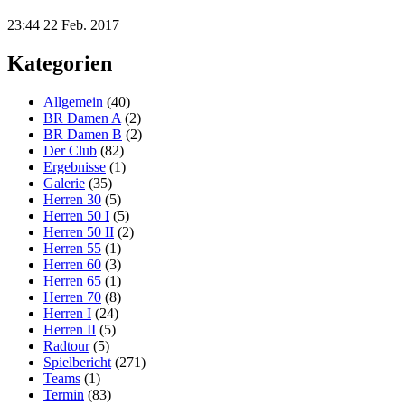
23:44
22 Feb. 2017
Kategorien
Allgemein
(40)
BR Damen A
(2)
BR Damen B
(2)
Der Club
(82)
Ergebnisse
(1)
Galerie
(35)
Herren 30
(5)
Herren 50 I
(5)
Herren 50 II
(2)
Herren 55
(1)
Herren 60
(3)
Herren 65
(1)
Herren 70
(8)
Herren I
(24)
Herren II
(5)
Radtour
(5)
Spielbericht
(271)
Teams
(1)
Termin
(83)