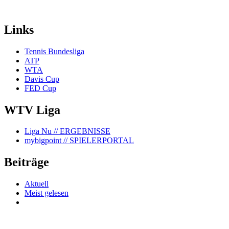
Links
Tennis Bundesliga
ATP
WTA
Davis Cup
FED Cup
WTV Liga
Liga Nu
// ERGEBNISSE
mybigpoint
// SPIELERPORTAL
Beiträge
Aktuell
Meist gelesen