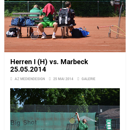
Herren I (H) vs. Marbeck
25.05.2014
AZ MEDIENDESIGN
25 MAI 2014
GALERIE