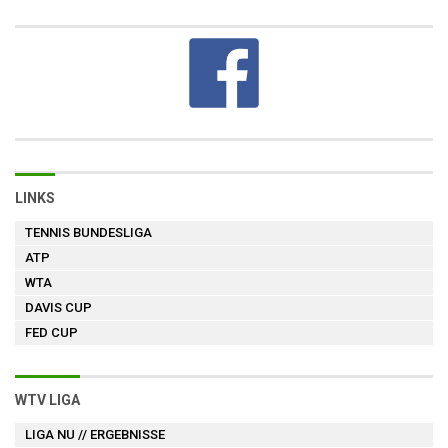
LINKS
TENNIS BUNDESLIGA
ATP
WTA
DAVIS CUP
FED CUP
WTV LIGA
LIGA NU
// ERGEBNISSE