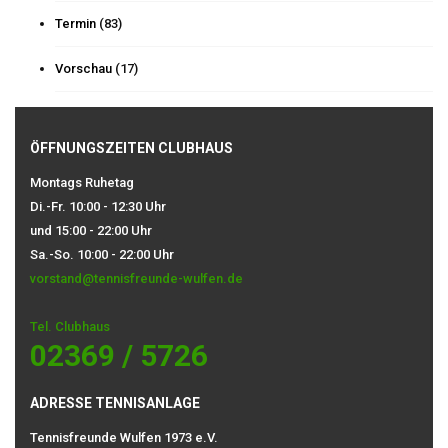
Termin
(83)
Vorschau
(17)
ÖFFNUNGSZEITEN CLUBHAUS
Montags Ruhetag
Di.-Fr. 10:00 - 12:30 Uhr
und 15:00 - 22:00 Uhr
Sa.-So. 10:00 - 22:00 Uhr
vorstand@tennisfreunde-wulfen.de
Tel. Clubhaus
02369 / 5726
ADRESSE TENNISANLAGE
Tennisfreunde Wulfen 1973 e.V.