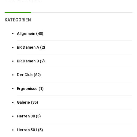
KATEGORIEN
Allgemein
(40)
BR Damen A
(2)
BR Damen B
(2)
Der Club
(82)
Ergebnisse
(1)
Galerie
(35)
Herren 30
(5)
Herren 50 I
(5)