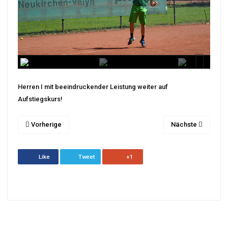
Next
Herren I mit beeindruckender Leistung weiter auf
Next
Aufstiegskurs!
Vorherige
Nächste
Like
Tweet
+1