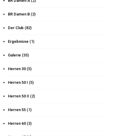
BR Damen A
(2)
BR Damen B
(2)
Der Club
(82)
Ergebnisse
(1)
Galerie
(35)
Herren 30
(5)
Herren 50 I
(5)
Herren 50 II
(2)
Herren 55
(1)
Herren 60
(3)