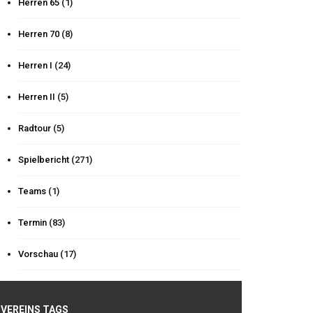
Herren 65
(1)
Herren 70
(8)
Herren I
(24)
Herren II
(5)
Radtour
(5)
Spielbericht
(271)
Teams
(1)
Termin
(83)
Vorschau
(17)
VEREINS TAGS