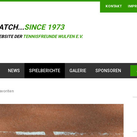
KONTAKT
IMP
ATCH...
SINCE 1973
EBSITE DER
TENNISFREUNDE WULFEN E.V.
NEWS
SPIELBERICHTE
GALERIE
SPONSOREN
avoriten