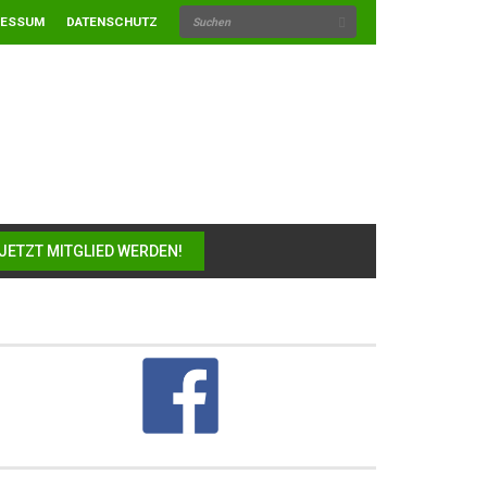
RESSUM
DATENSCHUTZ
JETZT MITGLIED WERDEN!