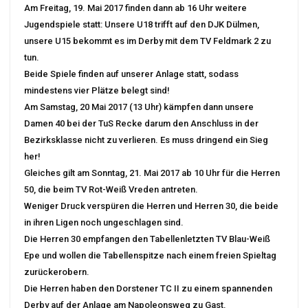
Am Freitag, 19. Mai 2017 finden dann ab 16 Uhr weitere
Jugendspiele statt: Unsere U18 trifft auf den DJK Dülmen,
unsere U15 bekommt es im Derby mit dem TV Feldmark 2 zu
tun.
Beide Spiele finden auf unserer Anlage statt, sodass
mindestens vier Plätze belegt sind!
Am Samstag, 20 Mai 2017 (13 Uhr) kämpfen dann unsere
Damen 40 bei der TuS Recke darum den Anschluss in der
Bezirksklasse nicht zu verlieren. Es muss dringend ein Sieg
her!
Gleiches gilt am Sonntag, 21. Mai 2017 ab 10 Uhr für die Herren
50, die beim TV Rot-Weiß Vreden antreten.
Weniger Druck verspüren die Herren und Herren 30, die beide
in ihren Ligen noch ungeschlagen sind.
Die Herren 30 empfangen den Tabellenletzten TV Blau-Weiß
Epe und wollen die Tabellenspitze nach einem freien Spieltag
zurückerobern.
Die Herren haben den Dorstener TC II zu einem spannenden
Derby auf der Anlage am Napoleonsweg zu Gast.