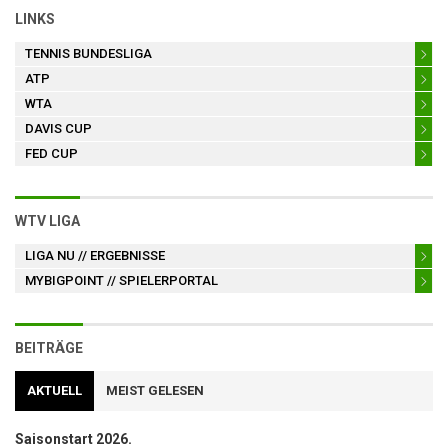
LINKS
TENNIS BUNDESLIGA
ATP
WTA
DAVIS CUP
FED CUP
WTV LIGA
LIGA NU
// ERGEBNISSE
MYBIGPOINT
// SPIELERPORTAL
BEITRÄGE
AKTUELL
MEIST GELESEN
Saisonstart 2026.