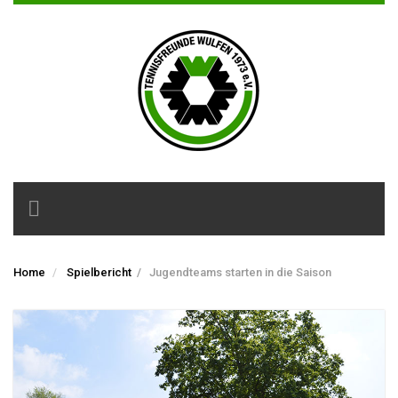
Toggle
navigation
Home
Spielbericht
/
Jugendteams starten in die Saison