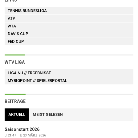
LINKS
TENNIS BUNDESLIGA
ATP
WTA
DAVIS CUP
FED CUP
WTV LIGA
LIGA NU
// ERGEBNISSE
MYBIGPOINT
// SPIELERPORTAL
BEITRÄGE
AKTUELL
MEIST GELESEN
Saisonstart 2026.
21:47
23 MÄRZ 2026