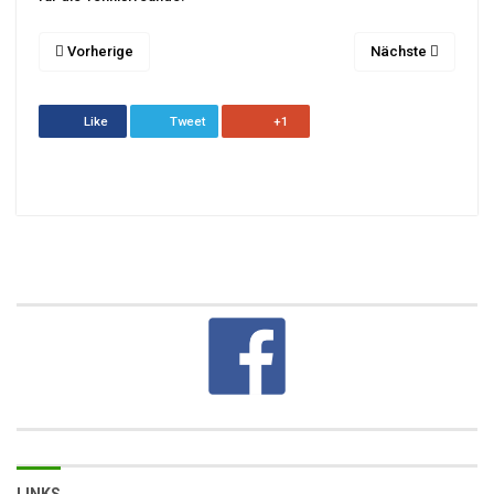
Vorherige
Nächste
Like
Tweet
+1