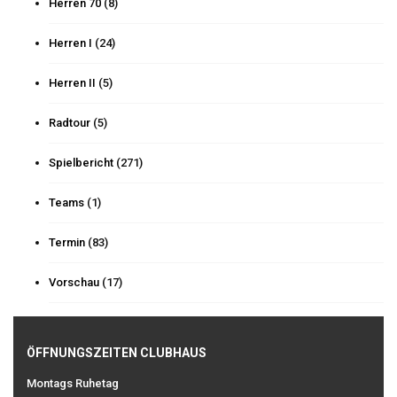
Herren 70
(8)
Herren I
(24)
Herren II
(5)
Radtour
(5)
Spielbericht
(271)
Teams
(1)
Termin
(83)
Vorschau
(17)
ÖFFNUNGSZEITEN CLUBHAUS
Montags Ruhetag