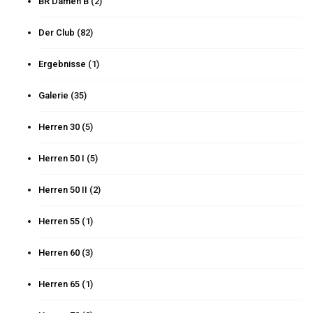
BR Damen B
(2)
Der Club
(82)
Ergebnisse
(1)
Galerie
(35)
Herren 30
(5)
Herren 50 I
(5)
Herren 50 II
(2)
Herren 55
(1)
Herren 60
(3)
Herren 65
(1)