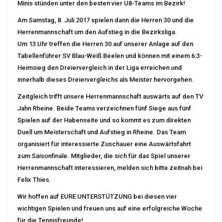
Minis stünden unter den besten vier U8-Teams im Bezirk!
Am Samstag, 8. Juli 2017 spielen dann die Herren 30 und die
Herrenmannschaft um den Aufstieg in die Bezirksliga.
Um 13 Uhr treffen die Herren 30 auf unserer Anlage auf den
Tabellenführer SV Blau-Weiß Beelen und können mit einem 6:3-
Heimsieg den Dreiervergleich in der Liga erreichen und
innerhalb dieses Dreiervergleichs als Meister hervorgehen.
Zeitgleich trifft unsere Herrenmannschaft auswärts auf den TV
Jahn Rheine. Beide Teams verzeichnen fünf Siege aus fünf
Spielen auf der Habenseite und so kommt es zum direkten
Duell um Meisterschaft und Aufstieg in Rheine. Das Team
organisiert für interessierte Zuschauer eine Auswärtsfahrt
zum Saisonfinale. Mitglieder, die sich für das Spiel unserer
Herrenmannschaft interessieren, melden sich bitte zeitnah bei
Felix Thies.
Wir hoffen auf EURE UNTERSTÜTZUNG bei diesen vier
wichtigen Spielen und freuen uns auf eine erfolgreiche Woche
für die Tennisfreunde!