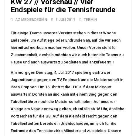
KW 27 // Vorschau // Vier
Endspiele für die Tennisfreunde
AZ MEDIENDESIGN
3 JULI 2017
TERMIN
Für einige Teams unseres Vereins stehen in dieser Woche
Endspiele, um Aufstiege oder Endrunden an, auf die wir euch
hiermit aufmerksam machen wollen. Unser Verein steht für
Zusammenhalt, deshalb möchten wir euch bitten die Teams zu
Hause und auch auswärts zu begleiten und anzufeuern!!!
Am morgigen Dienstag, 4. Juli 2017 spielen gleich zwei
Jugendteams gegen den TV Feldmark um die Meisterschaft in
ihren Gruppen: Um 16 Uhr tritt die U10 auf dem Midcourt
auswärts in Dorsten an und kann mit einem Sieg gegen den
Tabellenführer noch die Meisterschaft holen. Auf unserer
Anlage am Napoleonsweg gelten, ebenfalls ab 16 Uhr, ähnliche
Vorzeichen für die U8. Auf dem Kleinfeld reicht gegen den
Tabellenfünften bereits ein Unentschieden, um sich für die
Endrunde des Tennisbezirks Münsterland zu spielen. Unsere