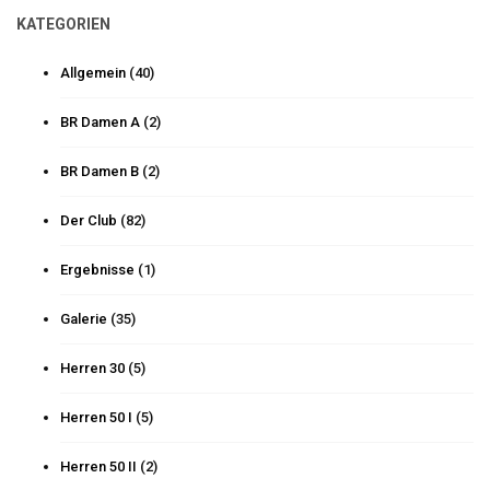
KATEGORIEN
Allgemein
(40)
BR Damen A
(2)
BR Damen B
(2)
Der Club
(82)
Ergebnisse
(1)
Galerie
(35)
Herren 30
(5)
Herren 50 I
(5)
Herren 50 II
(2)