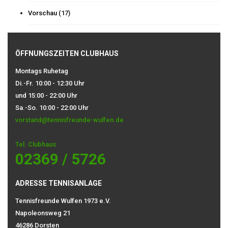
Vorschau
(17)
ÖFFNUNGSZEITEN CLUBHAUS
Montags Ruhetag
Di.-Fr. 10:00 - 12:30 Uhr
und 15:00 - 22:00 Uhr
Sa.-So. 10:00 - 22:00 Uhr
vorstand@tennisfreunde-wulfen.de
Tel. Clubhaus
02369 / 5726
ADRESSE TENNISANLAGE
Tennisfreunde Wulfen 1973 e.V.
Napoleonsweg 21
46286 Dorsten