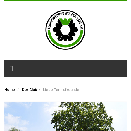
Toggle
navigation
Home
Der Club
/
Liebe Tennisfreunde.