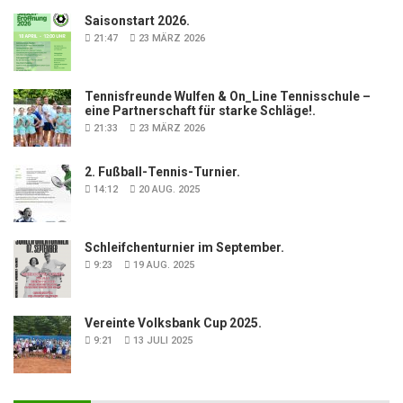
Saisonstart 2026.
21:47
23 MÄRZ 2026
Tennisfreunde Wulfen & On_Line Tennisschule –
eine Partnerschaft für starke Schläge!.
21:33
23 MÄRZ 2026
2. Fußball-Tennis-Turnier.
14:12
20 AUG. 2025
Schleifchenturnier im September.
9:23
19 AUG. 2025
Vereinte Volksbank Cup 2025.
9:21
13 JULI 2025