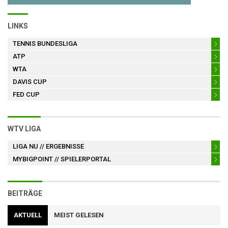
LINKS
TENNIS BUNDESLIGA
ATP
WTA
DAVIS CUP
FED CUP
WTV LIGA
LIGA NU
// ERGEBNISSE
MYBIGPOINT
// SPIELERPORTAL
BEITRÄGE
AKTUELL
MEIST GELESEN