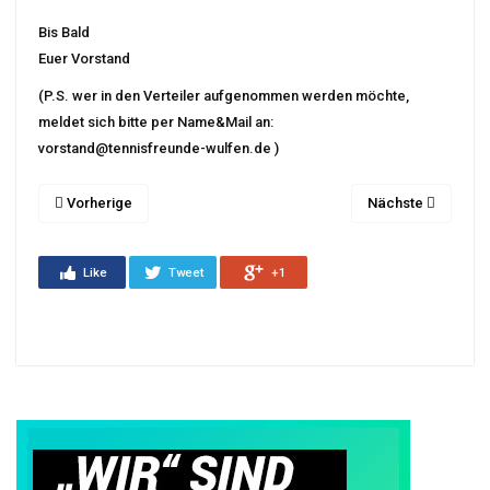
Bis Bald
Euer Vorstand
(P.S. wer in den Verteiler aufgenommen werden möchte,
meldet sich bitte per Name&Mail an:
vorstand@tennisfreunde-wulfen.de )
Vorherige
Nächste
Like
Tweet
+1