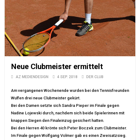
Neue Clubmeister ermittelt
AZ MEDIENDESIGN
4 SEP. 2018
DER CLUB
Am vergangenen Wochenende wurden bei den Tennisfreunden
Wulfen drei neue Clubmeister gekürt.
Bei den Damen setzte sich Sandra Pieper im Finale gegen
Nadine Lojewski durch, nachdem sich beide Spielerinnen mit
knappen Siegen den Finaleinzug gesichert hatten.
Bei den Herren 40 krönte sich Peter Boczek zum Clubmeister.
Im Finale gegen Wolfgang Volmer gab es einen Zweisatzsieg.