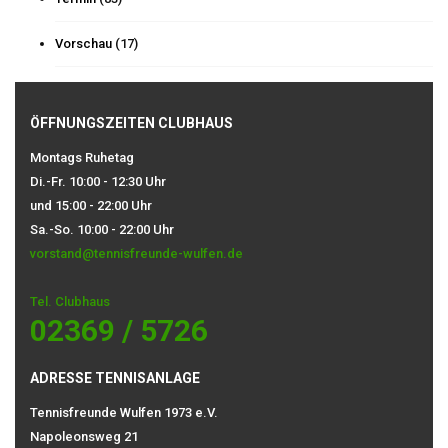
Vorschau
(17)
ÖFFNUNGSZEITEN CLUBHAUS
Montags Ruhetag
Di.-Fr. 10:00 - 12:30 Uhr
und 15:00 - 22:00 Uhr
Sa.-So. 10:00 - 22:00 Uhr
vorstand@tennisfreunde-wulfen.de
Tel. Clubhaus
02369 / 5726
ADRESSE TENNISANLAGE
Tennisfreunde Wulfen 1973 e.V.
Napoleonsweg 21