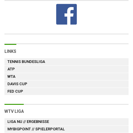
LINKS
TENNIS BUNDESLIGA
ATP
WTA
DAVIS CUP
FED CUP
WTV LIGA
LIGA NU
// ERGEBNISSE
MYBIGPOINT
// SPIELERPORTAL