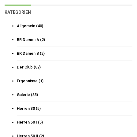
KATEGORIEN
Allgemein
(40)
BR Damen A
(2)
BR Damen B
(2)
Der Club
(82)
Ergebnisse
(1)
Galerie
(35)
Herren 30
(5)
Herren 50 I
(5)
Herren 50 II
(2)