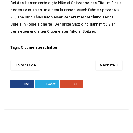
Bei den Herren verteidigte Nikolai Spitzer seinen Titel im Finale
gegen Felix Thies. In einem kuriosen Match führte Spitzer 6:3
2:0, ehe sich Thies nach einer Regenunterbrechung sechs
Spiele in Folge sicherte. Der dritte Satz ging dann mit 6:2 an
den neuen und alten Clubmeister Nikolai Spitzer.
Tags:
Clubmeisterschaften
Vorherige
Nächste
Like
Tweet
+1