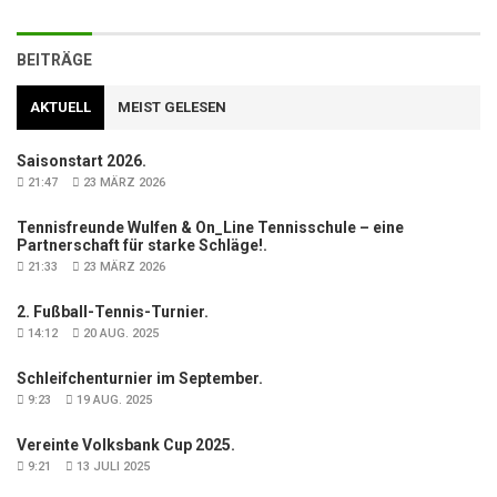
BEITRÄGE
AKTUELL
MEIST GELESEN
Saisonstart 2026.
21:47
23 MÄRZ 2026
Tennisfreunde Wulfen & On_Line Tennisschule – eine
Partnerschaft für starke Schläge!.
21:33
23 MÄRZ 2026
2. Fußball-Tennis-Turnier.
14:12
20 AUG. 2025
Schleifchenturnier im September.
9:23
19 AUG. 2025
Vereinte Volksbank Cup 2025.
9:21
13 JULI 2025