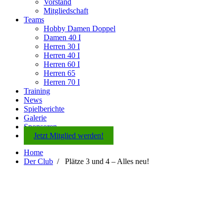
Vorstand
Mitgliedschaft
Teams
Hobby Damen Doppel
Damen 40 I
Herren 30 I
Herren 40 I
Herren 60 I
Herren 65
Herren 70 I
Training
News
Spielberichte
Galerie
Sponsoren
Jetzt Mitglied werden!
Home
Der Club
/
Plätze 3 und 4 – Alles neu!