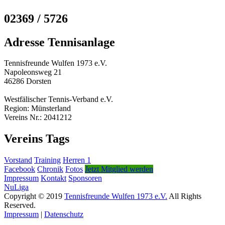
02369 / 5726
Adresse Tennisanlage
Tennisfreunde Wulfen 1973 e.V.
Napoleonsweg 21
46286 Dorsten
Westfälischer Tennis-Verband e.V.
Region: Münsterland
Vereins Nr.: 2041212
Vereins Tags
Vorstand
Training
Herren 1
Facebook
Chronik
Fotos
Jetzt Mitglied werden
Impressum
Kontakt
Sponsoren
NuLiga
Copyright © 2019
Tennisfreunde Wulfen 1973 e.V.
All Rights
Reserved.
Impressum
|
Datenschutz