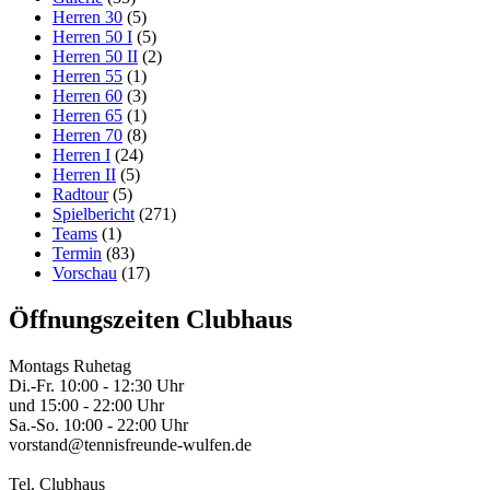
Herren 30
(5)
Herren 50 I
(5)
Herren 50 II
(2)
Herren 55
(1)
Herren 60
(3)
Herren 65
(1)
Herren 70
(8)
Herren I
(24)
Herren II
(5)
Radtour
(5)
Spielbericht
(271)
Teams
(1)
Termin
(83)
Vorschau
(17)
Öffnungszeiten Clubhaus
Montags Ruhetag
Di.-Fr. 10:00 - 12:30 Uhr
und 15:00 - 22:00 Uhr
Sa.-So. 10:00 - 22:00 Uhr
vorstand@tennisfreunde-wulfen.de
Tel. Clubhaus