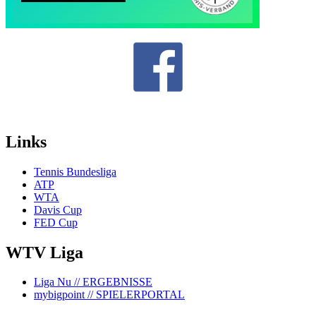
Links
Tennis Bundesliga
ATP
WTA
Davis Cup
FED Cup
WTV Liga
Liga Nu
// ERGEBNISSE
mybigpoint
// SPIELERPORTAL