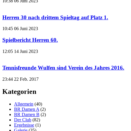
10:38
06 Juni 2023
Herren 30 nach drittem Spieltag auf Platz 1.
10:45
06 Juni 2023
Spielbericht Herren 60.
12:05
14 Juni 2023
Tennisfreunde Wulfen sind Verein des Jahres 2016.
23:44
22 Feb. 2017
Kategorien
Allgemein
(40)
BR Damen A
(2)
BR Damen B
(2)
Der Club
(82)
Ergebnisse
(1)
Galerie
(35)