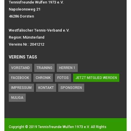
Tennisfreunde Wulfen 1973 e.V.
Napoleonsweg 21
46286 Dorsten
Westfälischer Tennis-Verband e.V.
Region: Münsterland
Vereins Nr.: 2041212
VEREINS TAGS
VORSTAND
TRAINING
HERREN 1
FACEBOOK
CHRONIK
FOTOS
JETZT MITGLIED WERDEN
IMPRESSUM
KONTAKT
SPONSOREN
NULIGA
Copyright © 2019
Tennisfreunde Wulfen 1973 e.V.
All Rights