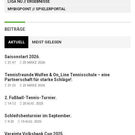
LIGA NU
// ERGEBNISSE
MYBIGPOINT
// SPIELERPORTAL
BEITRÄGE
AKTUELL
MEIST GELESEN
Saisonstart 2026.
21:47
23 MÄRZ 2026
Tennisfreunde Wulfen & On_Line Tennisschule – eine
Partnerschaft für starke Schläge!.
21:33
23 MÄRZ 2026
2. Fußball-Tennis-Turnier.
14:12
20 AUG. 2025
Schleifchenturnier im September.
9:23
19 AUG. 2025
Vereinte Volksbank Cup 2025.