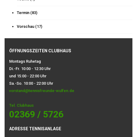
Termin
(83)
Vorschau
(17)
ÖFFNUNGSZEITEN CLUBHAUS
Montags Ruhetag
Di.-Fr. 10:00 - 12:30 Uhr
und 15:00 - 22:00 Uhr
Sa.-So. 10:00 - 22:00 Uhr
vorstand@tennisfreunde-wulfen.de
Tel. Clubhaus
02369 / 5726
ADRESSE TENNISANLAGE