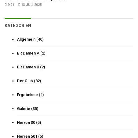
9:21
13 JULI 2025
KATEGORIEN
Allgemein
(40)
BR Damen A
(2)
BR Damen B
(2)
Der Club
(82)
Ergebnisse
(1)
Galerie
(35)
Herren 30
(5)
Herren 50 I
(5)