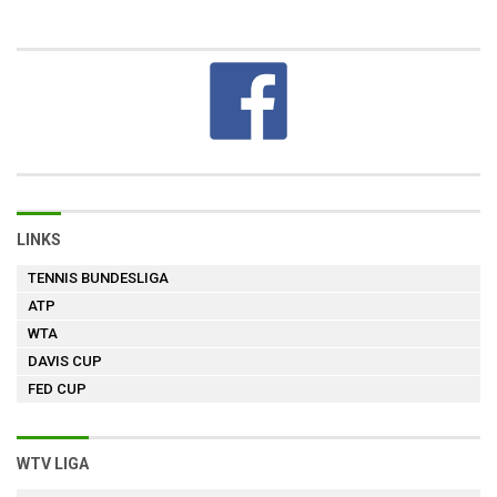
LINKS
TENNIS BUNDESLIGA
ATP
WTA
DAVIS CUP
FED CUP
WTV LIGA