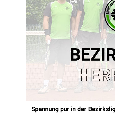
Spannung pur in der Bezirksli