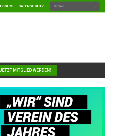
RESSUM
DATENSCHUTZ
JETZT MITGLIED WERDEN!