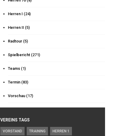
Herren 70
(8)
Herren I
(24)
Herren II
(5)
Radtour
(5)
Spielbericht
(271)
Teams
(1)
Termin
(83)
Vorschau
(17)
VEREINS TAGS
VORSTAND
TRAINING
HERREN 1