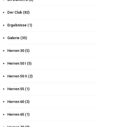
Der Club
(82)
Ergebnisse
(1)
Galerie
(35)
Herren 30
(5)
Herren 50 I
(5)
Herren 50 II
(2)
Herren 55
(1)
Herren 60
(3)
Herren 65
(1)