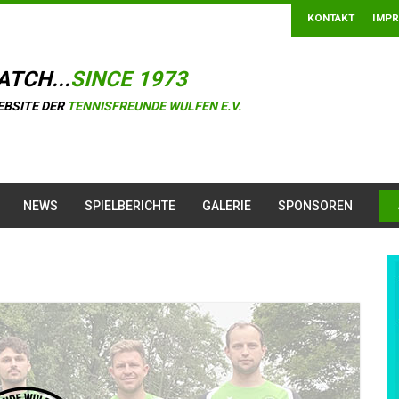
KONTAKT
IMP
ATCH...
SINCE 1973
EBSITE DER
TENNISFREUNDE WULFEN E.V.
NEWS
SPIELBERICHTE
GALERIE
SPONSOREN