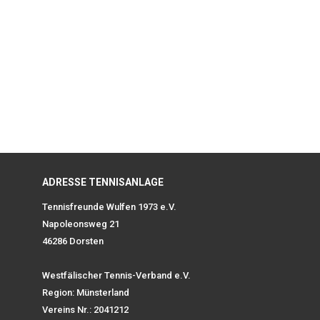
ADRESSE TENNISANLAGE
Tennisfreunde Wulfen 1973 e.V.
Napoleonsweg 21
46286 Dorsten
Westfälischer Tennis-Verband e.V.
Region: Münsterland
Vereins Nr.: 2041212