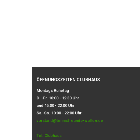
ÖFFNUNGSZEITEN CLUBHAUS
Montags Ruhetag
Di.-Fr. 10:00 - 12:30 Uhr
und 15:00 - 22:00 Uhr
Sa.-So. 10:00 - 22:00 Uhr
vorstand@tennisfreunde-wulfen.de
Tel. Clubhaus