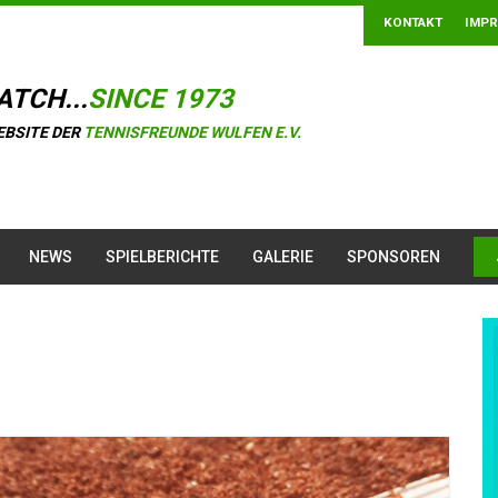
KONTAKT
IMP
ATCH...
SINCE 1973
EBSITE DER
TENNISFREUNDE WULFEN E.V.
NEWS
SPIELBERICHTE
GALERIE
SPONSOREN