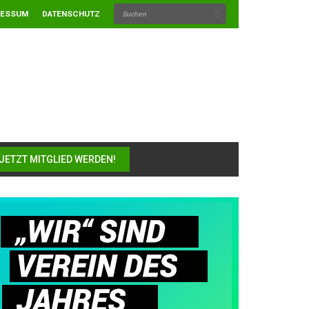
RESSUM
DATENSCHUTZ
JETZT MITGLIED WERDEN!