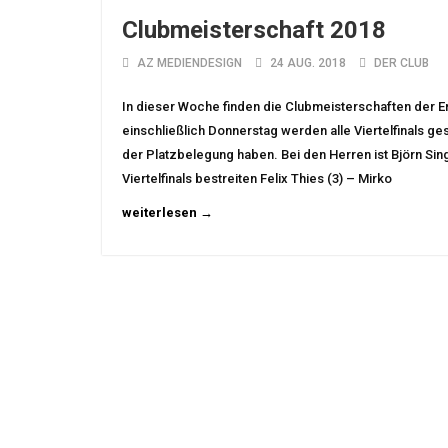
Clubmeisterschaft 2018
AZ MEDIENDESIGN
24 AUG. 2018
DER CLUB
In dieser Woche finden die Clubmeisterschaften der Er
einschließlich Donnerstag werden alle Viertelfinals g
der Platzbelegung haben. Bei den Herren ist Björn Singe
Viertelfinals bestreiten Felix Thies (3) – Mirko
weiterlesen →