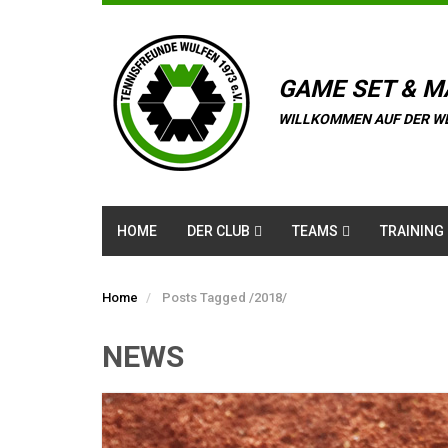
GAME SET & M
WILLKOMMEN AUF DER W
HOME
DER CLUB
TEAMS
TRAINING
Home
Posts Tagged
/
2018/
NEWS