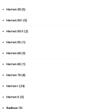
Herren 30
(5)
Herren 50 I
(5)
Herren 50 II
(2)
Herren 55
(1)
Herren 60
(3)
Herren 65
(1)
Herren 70
(8)
Herren I
(24)
Herren II
(5)
Radtour
(5)