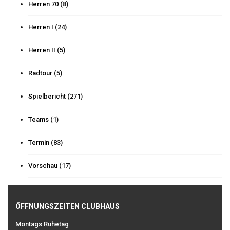
Herren 70
(8)
Herren I
(24)
Herren II
(5)
Radtour
(5)
Spielbericht
(271)
Teams
(1)
Termin
(83)
Vorschau
(17)
ÖFFNUNGSZEITEN CLUBHAUS
Montags Ruhetag