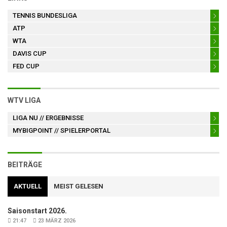
TENNIS BUNDESLIGA
ATP
WTA
DAVIS CUP
FED CUP
WTV LIGA
LIGA NU
// ERGEBNISSE
MYBIGPOINT
// SPIELERPORTAL
BEITRÄGE
AKTUELL
MEIST GELESEN
Saisonstart 2026.
21:47
23 MÄRZ 2026