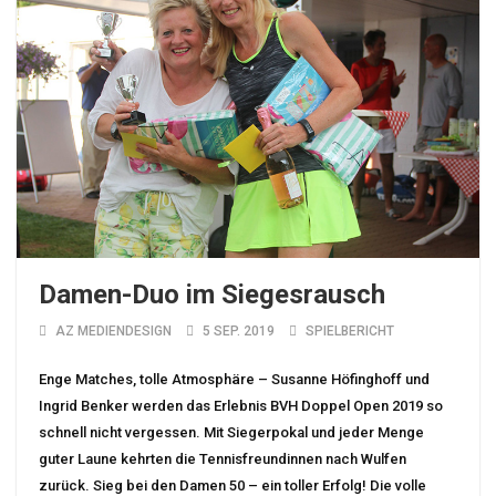
Damen-Duo im Siegesrausch
AZ MEDIENDESIGN
5 SEP. 2019
SPIELBERICHT
Enge Matches, tolle Atmosphäre – Susanne Höfinghoff und
Ingrid Benker werden das Erlebnis BVH Doppel Open 2019 so
schnell nicht vergessen. Mit Siegerpokal und jeder Menge
guter Laune kehrten die Tennisfreundinnen nach Wulfen
zurück. Sieg bei den Damen 50 – ein toller Erfolg! Die volle