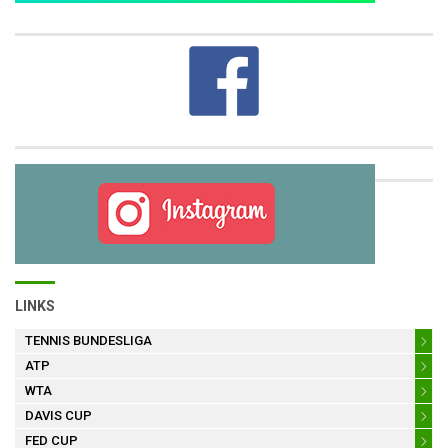
LINKS
TENNIS BUNDESLIGA
ATP
WTA
DAVIS CUP
FED CUP