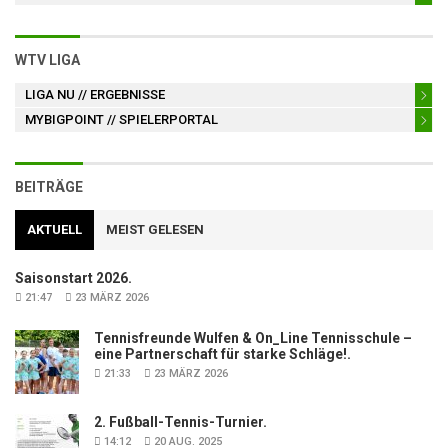
WTV LIGA
LIGA NU
// ERGEBNISSE
MYBIGPOINT
// SPIELERPORTAL
BEITRÄGE
AKTUELL
MEIST GELESEN
Saisonstart 2026.
21:47
23 MÄRZ 2026
Tennisfreunde Wulfen & On_Line Tennisschule –
eine Partnerschaft für starke Schläge!.
21:33
23 MÄRZ 2026
2. Fußball-Tennis-Turnier.
14:12
20 AUG. 2025