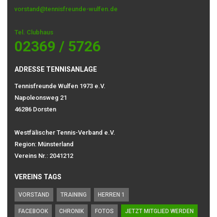
vorstand@tennisfreunde-wulfen.de
Tel. Clubhaus
02369 / 5726
ADRESSE TENNISANLAGE
Tennisfreunde Wulfen 1973 e.V.
Napoleonsweg 21
46286 Dorsten
Westfälischer Tennis-Verband e.V.
Region: Münsterland
Vereins Nr.: 2041212
VEREINS TAGS
VORSTAND
TRAINING
HERREN 1
FACEBOOK
CHRONIK
FOTOS
JETZT MITGLIED WERDEN