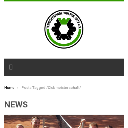
Toggle
navigation
Home
Posts Tagged
/
Clubmeisterschaft/
NEWS