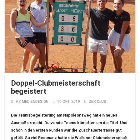
Doppel-Clubmeisterschaft
begeistert
AZ MEDIENDESIGN
10 OKT. 2019
DER CLUB
Die Tennisbegeisterung am Napoleonsweg hat ein neues
Ausmaß erreicht. Dutzende Teams kämpften um die Titel. Und
schon in den ersten Runden war die Zuschauerterrasse gut
gefüllt. So viel Resonanz hatte die Wulfener Clubmeisterschaft