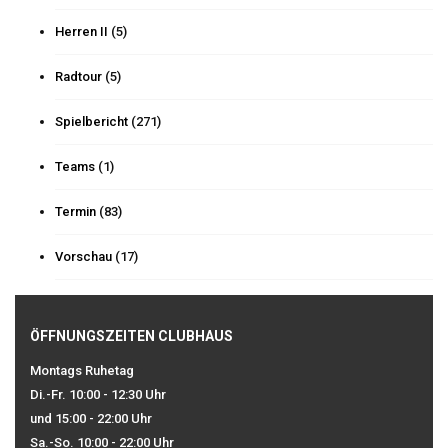
Herren II
(5)
Radtour
(5)
Spielbericht
(271)
Teams
(1)
Termin
(83)
Vorschau
(17)
ÖFFNUNGSZEITEN CLUBHAUS
Montags Ruhetag
Di.-Fr. 10:00 - 12:30 Uhr
und 15:00 - 22:00 Uhr
Sa.-So. 10:00 - 22:00 Uhr