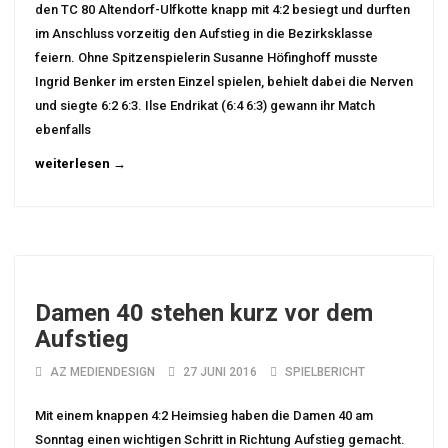
den TC 80 Altendorf-Ulfkotte knapp mit 4:2 besiegt und durften
im Anschluss vorzeitig den Aufstieg in die Bezirksklasse
feiern. Ohne Spitzenspielerin Susanne Höfinghoff musste
Ingrid Benker im ersten Einzel spielen, behielt dabei die Nerven
und siegte 6:2 6:3. Ilse Endrikat (6:4 6:3) gewann ihr Match
ebenfalls
weiterlesen →
Damen 40 stehen kurz vor dem
Aufstieg
AZ MEDIENDESIGN
27 JUNI 2016
SPIELBERICHT
Mit einem knappen 4:2 Heimsieg haben die Damen 40 am
Sonntag einen wichtigen Schritt in Richtung Aufstieg gemacht.