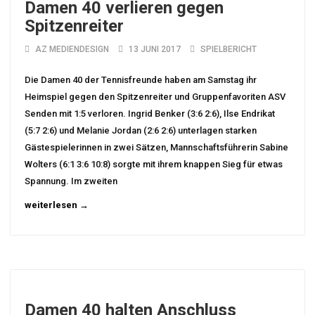
Damen 40 verlieren gegen
Spitzenreiter
AZ MEDIENDESIGN
13 JUNI 2017
SPIELBERICHT
Die Damen 40 der Tennisfreunde haben am Samstag ihr
Heimspiel gegen den Spitzenreiter und Gruppenfavoriten ASV
Senden mit 1:5 verloren. Ingrid Benker (3:6 2:6), Ilse Endrikat
(5:7 2:6) und Melanie Jordan (2:6 2:6) unterlagen starken
Gästespielerinnen in zwei Sätzen, Mannschaftsführerin Sabine
Wolters (6:1 3:6 10:8) sorgte mit ihrem knappen Sieg für etwas
Spannung. Im zweiten
weiterlesen →
Damen 40 halten Anschluss