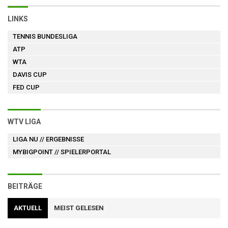
LINKS
TENNIS BUNDESLIGA
ATP
WTA
DAVIS CUP
FED CUP
WTV LIGA
LIGA NU
// ERGEBNISSE
MYBIGPOINT
// SPIELERPORTAL
BEITRÄGE
AKTUELL
MEIST GELESEN