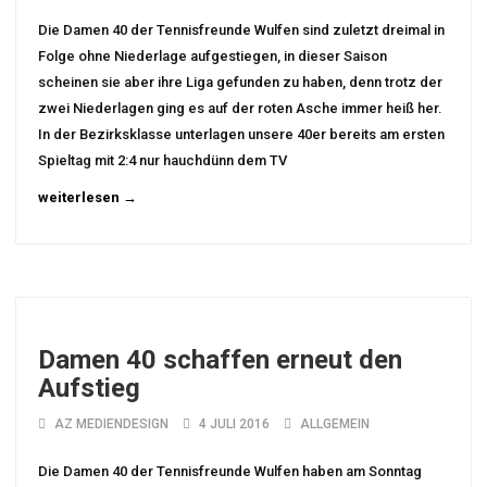
Die Damen 40 der Tennisfreunde Wulfen sind zuletzt dreimal in
Folge ohne Niederlage aufgestiegen, in dieser Saison
scheinen sie aber ihre Liga gefunden zu haben, denn trotz der
zwei Niederlagen ging es auf der roten Asche immer heiß her.
In der Bezirksklasse unterlagen unsere 40er bereits am ersten
Spieltag mit 2:4 nur hauchdünn dem TV
weiterlesen →
Damen 40 schaffen erneut den
Aufstieg
AZ MEDIENDESIGN
4 JULI 2016
ALLGEMEIN
Die Damen 40 der Tennisfreunde Wulfen haben am Sonntag