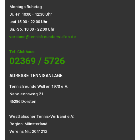
Montags Ruhetag
Di.-Fr. 10:00 - 12:30 Uhr
und 15:00 - 22:00 Uhr
Sa.-So. 10:00 - 22:00 Uhr
vorstand@tennisfreunde-wulfen.de
Tel. Clubhaus
02369 / 5726
ADRESSE TENNISANLAGE
Tennisfreunde Wulfen 1973 e.V.
Napoleonsweg 21
46286 Dorsten
Westfälischer Tennis-Verband e.V.
Region: Münsterland
Vereins Nr.: 2041212