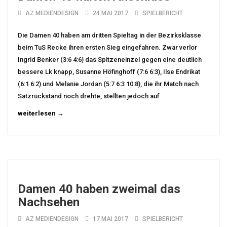
AZ MEDIENDESIGN
24 MAI 2017
SPIELBERICHT
Die Damen 40 haben am dritten Spieltag in der Bezirksklasse
beim TuS Recke ihren ersten Sieg eingefahren. Zwar verlor
Ingrid Benker (3:6 4:6) das Spitzeneinzel gegen eine deutlich
bessere Lk knapp, Susanne Höfinghoff (7:6 6:3), Ilse Endrikat
(6:1 6:2) und Melanie Jordan (5:7 6:3 10:8), die ihr Match nach
Satzrückstand noch drehte, stellten jedoch auf
weiterlesen →
Damen 40 haben zweimal das
Nachsehen
AZ MEDIENDESIGN
17 MAI 2017
SPIELBERICHT