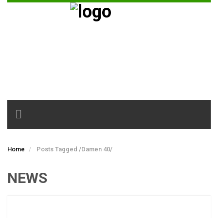
Toggle
navigation
Home
Posts Tagged
/
Damen 40/
NEWS