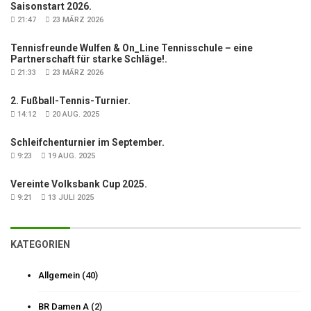
Saisonstart 2026.
21:47
23 MÄRZ 2026
Tennisfreunde Wulfen & On_Line Tennisschule – eine
Partnerschaft für starke Schläge!.
21:33
23 MÄRZ 2026
2. Fußball-Tennis-Turnier.
14:12
20 AUG. 2025
Schleifchenturnier im September.
9:23
19 AUG. 2025
Vereinte Volksbank Cup 2025.
9:21
13 JULI 2025
KATEGORIEN
Allgemein
(40)
BR Damen A
(2)