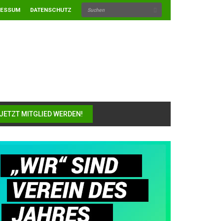
RESSUM
DATENSCHUTZ
JETZT MITGLIED WERDEN!