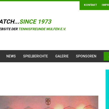
KONTAKT
IMP
ATCH...
SINCE 1973
EBSITE DER
TENNISFREUNDE WULFEN E.V.
NEWS
SPIELBERICHTE
GALERIE
SPONSOREN