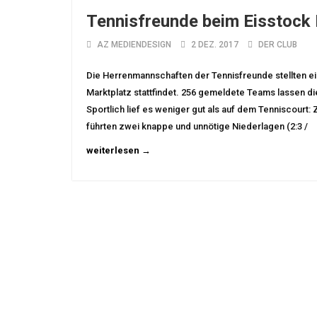
Tennisfreunde beim Eisstock
AZ MEDIENDESIGN
2 DEZ. 2017
DER CLUB
Die Herrenmannschaften der Tennisfreunde stellten e
Marktplatz stattfindet. 256 gemeldete Teams lassen d
Sportlich lief es weniger gut als auf dem Tenniscourt:
führten zwei knappe und unnötige Niederlagen (2:3 /
weiterlesen →