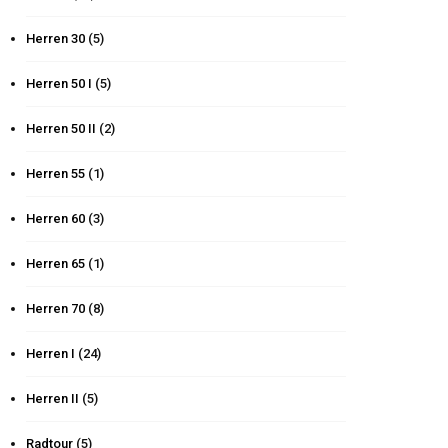
Herren 30
(5)
Herren 50 I
(5)
Herren 50 II
(2)
Herren 55
(1)
Herren 60
(3)
Herren 65
(1)
Herren 70
(8)
Herren I
(24)
Herren II
(5)
Radtour
(5)